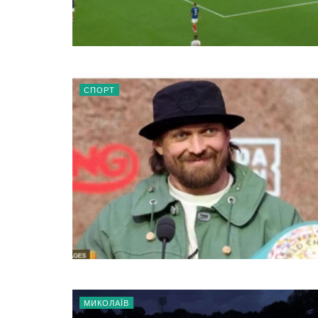
СПОРТ
МИКОЛАЇВ