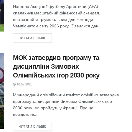
Навколо Асоціації футболу Аргентини (AFA)
спалахнув масштабний фінансовий скандал,
пов'язаний із тріумфальним для команди
Чемпіонатом світу 2026 року. З'явилися дані...
ЧИТАТИ БІЛЬШЕ
МОК затвердив програму та
дисципліни Зимових
Олімпійських ігор 2030 року
10.07.2026
Міжнародний олімпійський комітет офіційно затвердив
програму та дисципліни Зимових Олімпійських ігор
2030 року, які пройдуть у Франції. Про це
повідомляє...
ЧИТАТИ БІЛЬШЕ