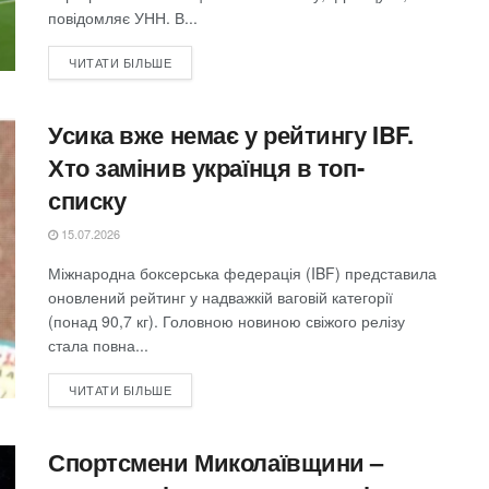
повідомляє УНН. В...
ЧИТАТИ БІЛЬШЕ
Усика вже немає у рейтингу IBF.
Хто замінив українця в топ-
списку
15.07.2026
Міжнародна боксерська федерація (IBF) представила
оновлений рейтинг у надважкій ваговій категорії
(понад 90,7 кг). Головною новиною свіжого релізу
стала повна...
ЧИТАТИ БІЛЬШЕ
Спортсмени Миколаївщини –