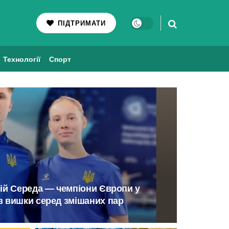
ПІДТРИМАТИ
Технології
Спорт
сій Середа — чемпіони Європи у
з вишки серед змішаних пар