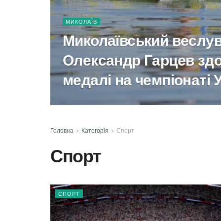
МИКОЛАЇВ
Миколаївський веслу
Олександр Гарцев зд
медалі на чемпіонаті 
Головна
Категорія
Спорт
Спорт
СПОРТ