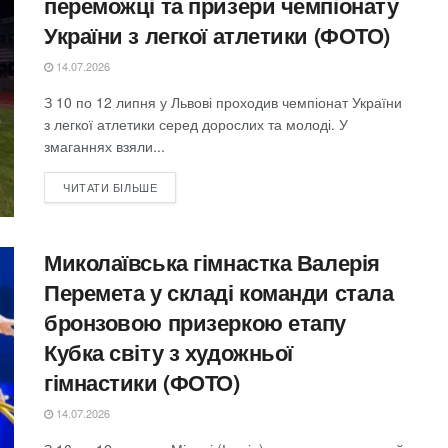
переможці та призери чемпіонату
України з легкої атлетики (ФОТО)
14.07.2026
З 10 по 12 липня у Львові проходив чемпіонат України
з легкої атлетики серед дорослих та молоді. У
змаганнях взяли...
ЧИТАТИ БІЛЬШЕ
Миколаївська гімнастка Валерія
Перемета у складі команди стала
бронзовою призеркою етапу
Кубка світу з художньої
гімнастики (ФОТО)
14.07.2026