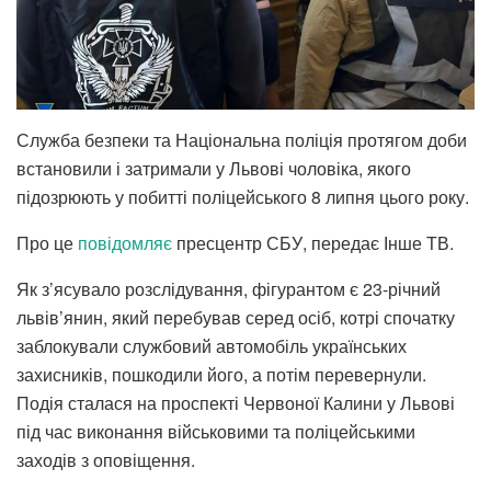
Служба безпеки та Національна поліція протягом доби
встановили і затримали у Львові чоловіка, якого
підозрюють у побитті поліцейського 8 липня цього року.
Про це
повідомляє
пресцентр СБУ, передає Інше ТВ.
Як з’ясувало розслідування, фігурантом є 23-річний
львів’янин, який перебував серед осіб, котрі спочатку
заблокували службовий автомобіль українських
захисників, пошкодили його, а потім перевернули.
Подія сталася на проспекті Червоної Калини у Львові
під час виконання військовими та поліцейськими
заходів з оповіщення.