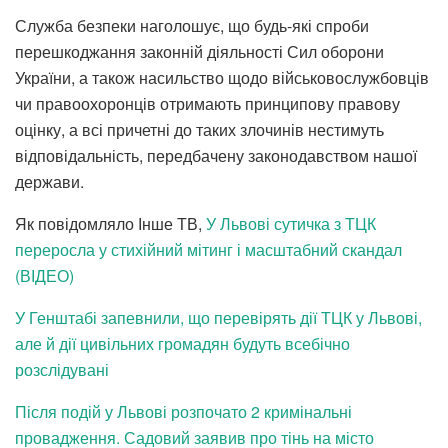
Служба безпеки наголошує, що будь-які спроби
перешкоджання законній діяльності Сил оборони
України, а також насильство щодо військовослужбовців
чи правоохоронців отримають принципову правову
оцінку, а всі причетні до таких злочинів нестимуть
відповідальність, передбачену законодавством нашої
держави.
Як повідомляло Інше ТВ,
У Львові сутичка з ТЦК
переросла у стихійний мітинг і масштабний скандал
(ВІДЕО)
У Генштабі запевнили, що перевірять дії ТЦК у Львові,
але й дії цивільних громадян будуть всебічно
розслідувані
Після подій у Львові розпочато 2 кримінальні
провадження. Садовий заявив про тінь на місто