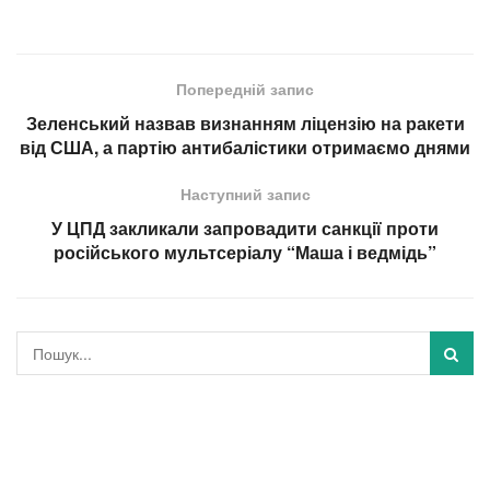
Попередній запис
Зеленський назвав визнанням ліцензію на ракети
від США, а партію антибалістики отримаємо днями
Наступний запис
У ЦПД закликали запровадити санкції проти
російського мультсеріалу “Маша і ведмідь”