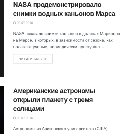
NASA продемонстрировало
снимки водных каньонов Марса
09.07.2016
NASA показало снимки каньонов в долинах Маринера
на Марсе, в которых, в зависимости от сезона, как
полагают ученые, периодически проступает...
ЧИТАТИ БІЛЬШЕ
Американские астрономы
открыли планету с тремя
солнцами
09.07.2016
Астрономы из Аризонского университета (США)