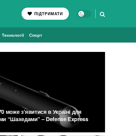
ПІДТРИМАТИ
Технології
Спорт
0 може з’явитися в Україні для
ми “Шахедами” – Defense Express