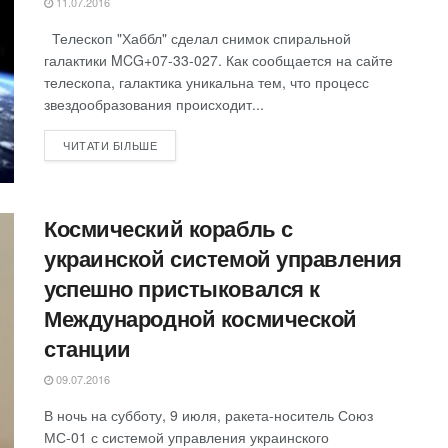
11.07.2016
Телескоп "Хаббл" сделал снимок спиральной
галактики MCG+07-33-027. Как сообщается на сайте
телескопа, галактика уникальна тем, что процесс
звездообразования происходит...
ЧИТАТИ БІЛЬШЕ
Космический корабль с
украинской системой управления
успешно пристыковался к
Международной космической
станции
09.07.2016
В ночь на субботу, 9 июля, ракета-носитель Союз
МС-01 с системой управления украинского