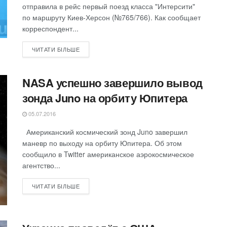
отправила в рейс первый поезд класса "Интерсити"
по маршруту Киев-Херсон (№765/766). Как сообщает
корреспондент...
ЧИТАТИ БІЛЬШЕ
NASA успешно завершило вывод
зонда Juno на орбиту Юпитера
05.07.2016
Американский космический зонд Juno завершил
маневр по выходу на орбиту Юпитера. Об этом
сообщило в Twitter американское аэрокосмическое
агентство...
ЧИТАТИ БІЛЬШЕ