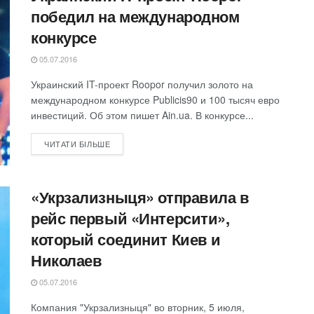
победил на международном
конкурсе
05.07.2016
Украинский IT-проект Roopor получил золото на
международном конкурсе Publicis90 и 100 тысяч евро
инвестиций. Об этом пишет Ain.ua. В конкурсе...
ЧИТАТИ БІЛЬШЕ
«Укрзализныця» отправила в
рейс первый «Интерсити»,
который соединит Киев и
Николаев
05.07.2016
Компания "Укрзализныця" во вторник, 5 июля,