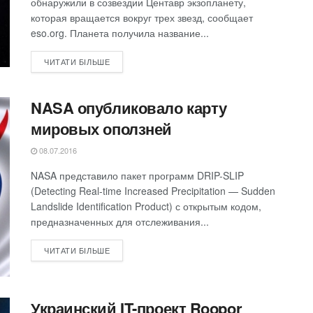
обнаружили в созвездии Центавр экзопланету,
которая вращается вокруг трех звезд, сообщает
eso.org. Планета получила название...
ЧИТАТИ БІЛЬШЕ
NASA опубликовало карту
мировых оползней
08.07.2016
NASA представило пакет программ DRIP-SLIP
(Detecting Real-time Increased Precipitation — Sudden
Landslide Identification Product) с открытым кодом,
предназначенных для отслеживания...
ЧИТАТИ БІЛЬШЕ
Украинский IT-проект Roopor