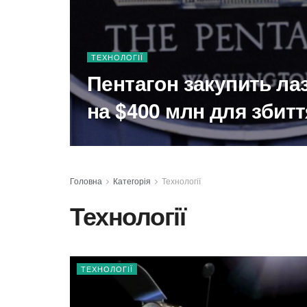
ТЕХНОЛОГІЇ
Пентагон закупить лаз
на $400 млн для збит
Головна
Категорія
Технології
Технології
ТЕХНОЛОГІЇ