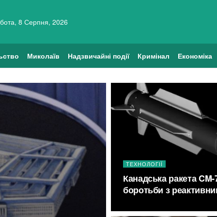
бота, 8 Серпня, 2026
ьство
Миколаїв
Надзвичайні події
Кримінал
Економіка
ТЕХНОЛОГІЇ
Канадська ракета CM-7
боротьби з реактивни