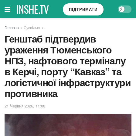
INSHE.TV
ПІДТРИМАТИ
Головна
Суспільство
Генштаб підтвердив
ураження Тюменського
НПЗ, нафтового терміналу
в Керчі, порту “Кавказ” та
логістичної інфраструктури
противника
21 Червня 2026, 11:08