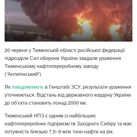
20 червня у Тюменській області російської федерації
підрозділи Сил оборони України завдали ураження
Тюменському нафтопереробному заводу
(“Антипінський”).
Як
повідомляють
в Генштабі ЗСУ, результати ураження
уточнюються. Відстань від державного кордону України
до об’єкта становить понад 2000 км.
Тюменський НПЗ є одним із найбільших
нафтопереробних підприємств Західного Сибіру та має
потужність близько 7,5–9 млн тонн нафти на рік.