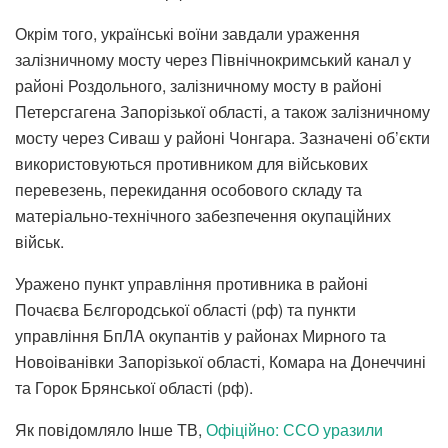
Окрім того, українські воїни завдали ураження
залізничному мосту через Північнокримський канал у
районі Роздольного, залізничному мосту в районі
Петерсгагена Запорізької області, а також залізничному
мосту через Сиваш у районі Чонгара. Зазначені об’єкти
використовуються противником для військових
перевезень, перекидання особового складу та
матеріально-технічного забезпечення окупаційних
військ.
Уражено пункт управління противника в районі
Почаєва Бєлгородської області (рф) та пункти
управління БпЛА окупантів у районах Мирного та
Новоіванівки Запорізької області, Комара на Донеччині
та Горок Брянської області (рф).
Як повідомляло Інше ТВ,
Офіційно: ССО уразили