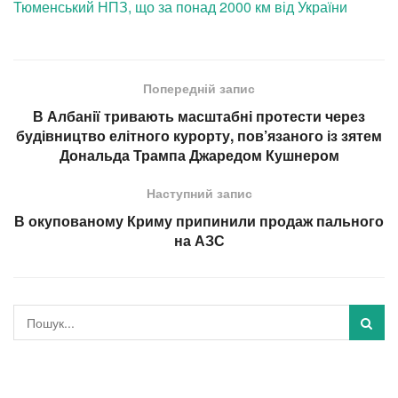
Тюменський НПЗ, що за понад 2000 км від України
Попередній запис
В Албанії тривають масштабні протести через
будівництво елітного курорту, пов’язаного із зятем
Дональда Трампа Джаредом Кушнером
Наступний запис
В окупованому Криму припинили продаж пального
на АЗС