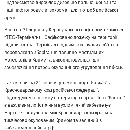
Підприємство виробляє дизельне пальне, бензин та
інші нафтопродукти, зокрема і для потреб російської
армії.
В ніч на 21 червня у Керчі уражено нафтовий термінал
“ТЕС-Термінал-1”. Зафіксовано пожежу на території
підприємства. Термінал є одним із ключових об’єктів
перевалки та зберігання паливно-мастильних
матеріалів в Криму та використовується для
забезпечення потреб окупаційного угруповання військ.
Також в ніч на 21 червня уражено порт “Кавказ” у
Краснодарському краї російської федерації.
Підтверджено пожежу на території порту. Порт “Кавказ”
є важливим логістичним вузлом, який забезпечує
морське сполучення між Краснодарським краєм та
тимчасово окупованим Кримом та задіяний в
забезпеченні військ рф.