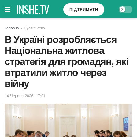
INSHE.TV
ПІДТРИМАТИ
Головна
Суспільство
В Україні розробляється
Національна житлова
стратегія для громадян, які
втратили житло через
війну
14 Червня 2026, 17:01