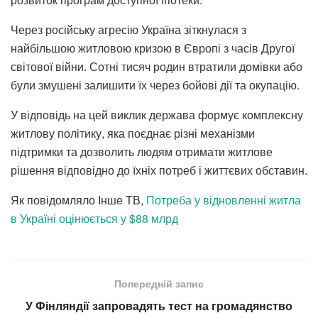
Через російську агресію Україна зіткнулася з
найбільшою житловою кризою в Європі з часів Другої
світової війни. Сотні тисяч родин втратили домівки або
були змушені залишити їх через бойові дії та окупацію.
У відповідь на цей виклик держава формує комплексну
житлову політику, яка поєднає різні механізми
підтримки та дозволить людям отримати житлове
рішення відповідно до їхніх потреб і життєвих обставин.
Як повідомляло Інше ТВ,
Потреба у відновленні житла
в Україні оцінюється у $88 млрд
Попередній запис
У Фінляндії запровадять тест на громадянство