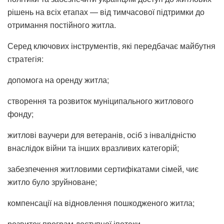
рішень на всіх етапах — від тимчасової підтримки до
отримання постійного житла.
Серед ключових інструментів, які передбачає майбутня
стратегія:
допомога на оренду житла;
створення та розвиток муніципального житлового
фонду;
житлові ваучери для ветеранів, осіб з інвалідністю
внаслідок війни та інших вразливих категорій;
забезпечення житловими сертифікатами сімей, чиє
житло було зруйноване;
компенсації на відновлення пошкодженого житла;
розвиток програм доступної іпотеки.