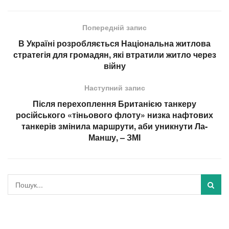
Попередній запис
В Україні розробляється Національна житлова
стратегія для громадян, які втратили житло через
війну
Наступний запис
Після перехоплення Британією танкеру
російського «тіньового флоту» низка нафтових
танкерів змінила маршрути, аби уникнути Ла-
Маншу, – ЗМІ