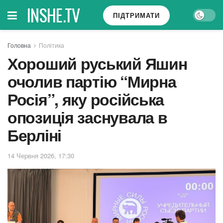
INSHE.TV
ПІДТРИМАТИ
Головна
Політика
Хороший руський Яшин
очолив партію “Мирна
Росія”, яку російська
опозиція заснувала в
Берліні
14 Червня 2026, 17:30