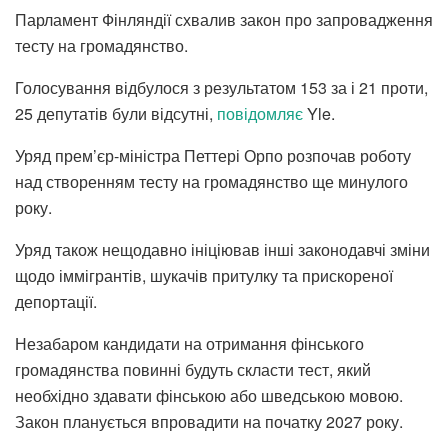
Парламент Фінляндії схвалив закон про запровадження
тесту на громадянство.
Голосування відбулося з результатом 153 за і 21 проти,
25 депутатів були відсутні,
повідомляє
Yle.
Уряд прем’єр-міністра Петтері Орпо розпочав роботу
над створенням тесту на громадянство ще минулого
року.
Уряд також нещодавно ініціював інші законодавчі зміни
щодо іммігрантів, шукачів притулку та прискореної
депортації.
Незабаром кандидати на отримання фінського
громадянства повинні будуть скласти тест, який
необхідно здавати фінською або шведською мовою.
Закон планується впровадити на початку 2027 року.