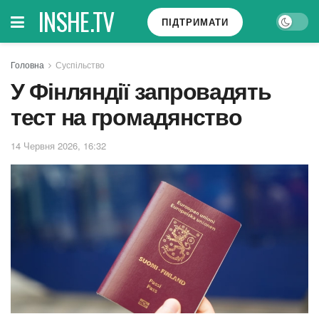
INSHE.TV
ПІДТРИМАТИ
Головна
Суспільство
У Фінляндії запровадять
тест на громадянство
14 Червня 2026, 16:32