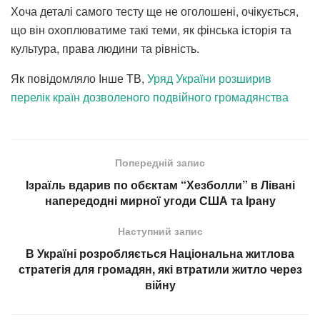
Хоча деталі самого тесту ще не оголошені, очікується,
що він охоплюватиме такі теми, як фінська історія та
культура, права людини та рівність.
Як повідомляло Інше ТВ,
Уряд України розширив
перелік країн дозволеного подвійного громадянства
Попередній запис
Ізраїль вдарив по обєктам “Хезболли” в Лівані
напередодні мирної угоди США та Ірану
Наступний запис
В Україні розробляється Національна житлова
стратегія для громадян, які втратили житло через
війну