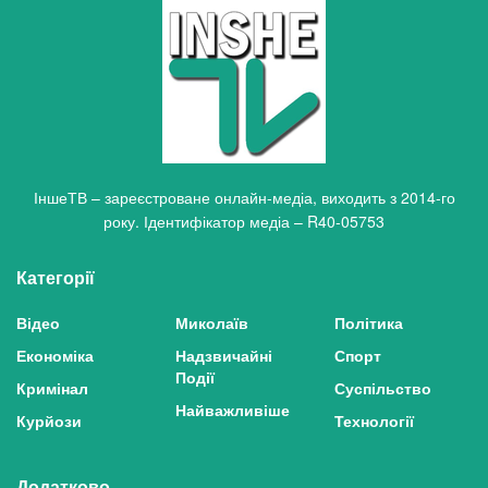
ІншеТВ – зареєстроване онлайн-медіа, виходить з 2014-го
року. Ідентифікатор медіа – R40-05753
Категорії
Відео
Миколаїв
Політика
Економіка
Надзвичайні
Спорт
Події
Кримінал
Суспільство
Найважливіше
Курйози
Технології
Додатково