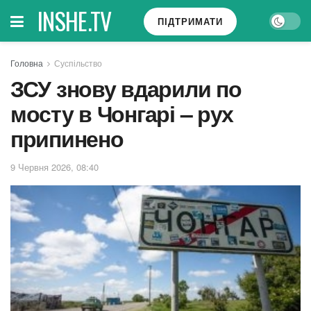
INSHE.TV
ПІДТРИМАТИ
Головна
Суспільство
ЗСУ знову вдарили по
мосту в Чонгарі – рух
припинено
9 Червня 2026, 08:40