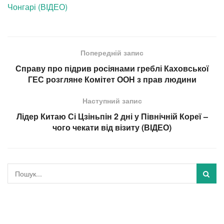
Чонгарі (ВІДЕО)
Попередній запис
Справу про підрив росіянами греблі Каховської
ГЕС розгляне Комітет ООН з прав людини
Наступний запис
Лідер Китаю Сі Цзіньпін 2 дні у Північній Кореї –
чого чекати від візиту (ВІДЕО)