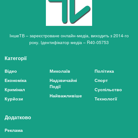
ІншеТВ – зареєстроване онлайн-медіа, виходить з 2014-го
року. Ідентифікатор медіа – R40-05753
Категорії
Відео
Миколаїв
Політика
Економіка
Надзвичайні
Спорт
Події
Кримінал
Суспільство
Найважливіше
Курйози
Технології
Додатково
Реклама