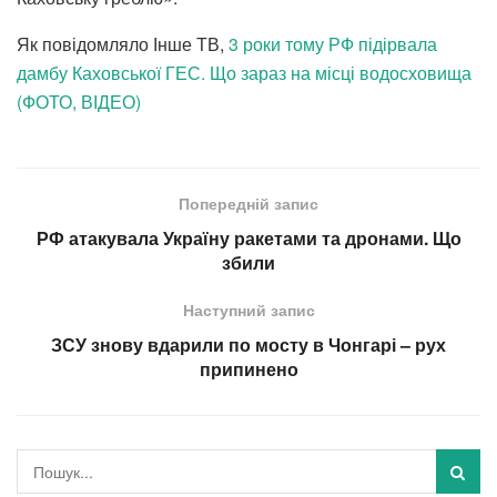
Як повідомляло Інше ТВ,
3 роки тому РФ підірвала
дамбу Каховської ГЕС. Що зараз на місці водосховища
(ФОТО, ВІДЕО)
Попередній запис
РФ атакувала Україну ракетами та дронами. Що
збили
Наступний запис
ЗСУ знову вдарили по мосту в Чонгарі – рух
припинено