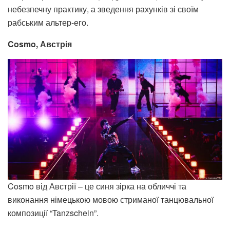
небезпечну практику, а зведення рахунків зі своїм
рабським альтер-его.
Cosmo, Австрія
Cosmo від Австрії – це синя зірка на обличчі та
виконання німецькою мовою стриманої танцювальної
композиції “Tanzschein”.