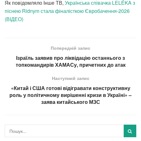
Як повідомляло Інше ТВ,
Українська співачка LELÉKA з
піснею Ridnym стала фіналісткою Євробачення-2026
(ВIДЕО)
Попередній запис
Ізраїль заявив про ліквідацію останнього з
топкомандирів ХАМАСу, причетних до атак
Наступний запис
«Китай і США готові відігравати конструктивну
роль у політичному вирішенні кризи в Україні» –
заява китайського МЗС