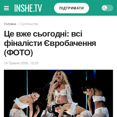
INSHE.TV
ПІДТРИМАТИ
Головна
Суспільство
Це вже сьогодні: всі
фіналісти Євробачення
(ФОТО)
16 Травня 2026, 12:23