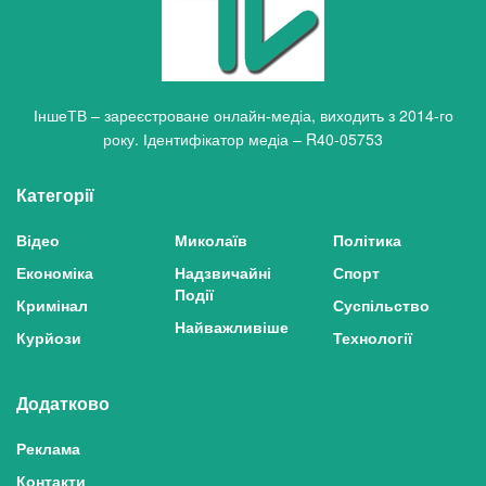
ІншеТВ – зареєстроване онлайн-медіа, виходить з 2014-го
року. Ідентифікатор медіа – R40-05753
Категорії
Відео
Миколаїв
Політика
Економіка
Надзвичайні
Спорт
Події
Кримінал
Суспільство
Найважливіше
Курйози
Технології
Додатково
Реклама
Контакти