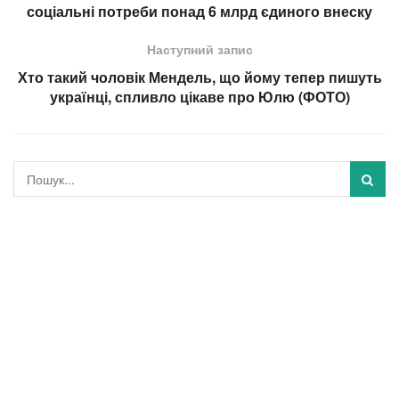
соціальні потреби понад 6 млрд єдиного внеску
Наступний запис
Хто такий чоловік Мендель, що йому тепер пишуть
українці, спливло цікаве про Юлю (ФОТО)