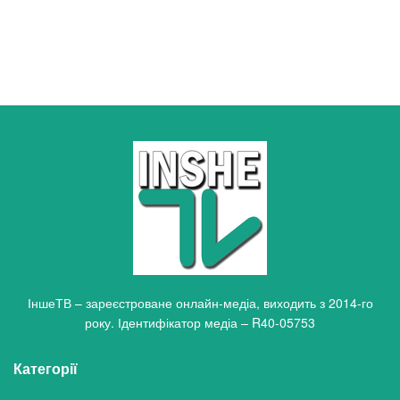
ІншеТВ – зареєстроване онлайн-медіа, виходить з 2014-го
року. Ідентифікатор медіа – R40-05753
Категорії