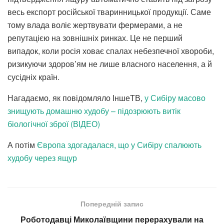
весь експорт російської тваринницької продукції. Саме
тому влада воліє жертвувати фермерами, а не
репутацією на зовнішніх ринках. Це не перший
випадок, коли росія ховає спалах небезпечної хвороби,
ризикуючи здоров’ям не лише власного населення, а й
сусідніх країн.
Нагадаємо, як повідомляло ІншеТВ,
у Сибіру масово
знищують домашню худобу – підозрюють витік
біологічної зброї (ВІДЕО)
А потім
Європа здогадалася, що у Сибіру спалюють
худобу через ящур
Попередній запис
Роботодавці Миколаївщини перерахували на