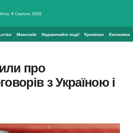
бота, 8 Серпня, 2026
ьство
Миколаїв
Надзвичайні події
Кримінал
Економіка
рили про
говорів з Україною і