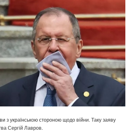
ви з українською стороною щодо війни. Таку заяву
тва Сергій Лавров.