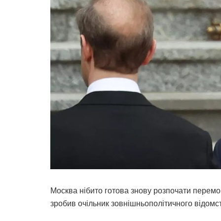
Москва нібито готова знову розпочати перемо
зробив очільник зовнішньополітичного відомс