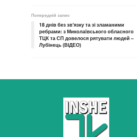
Попередній запис
18 днів без звʼязку та зі зламаними
ребрами: з Миколаївського обласного
ТЦК та СП довелося рятувати людей –
Лубінець (ВІДЕО)