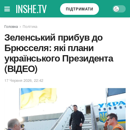
INSHE.TV
ПІДТРИМАТИ
Головна
Політика
Зеленський прибув до
Брюсселя: які плани
українського Президента
(ВІДЕО)
17 Червня 2026, 22:42