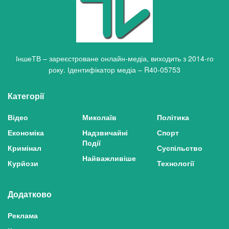
ІншеТВ – зареєстроване онлайн-медіа, виходить з 2014-го
року. Ідентифікатор медіа – R40-05753
Категорії
Відео
Миколаїв
Політика
Економіка
Надзвичайні
Спорт
Події
Кримінал
Суспільство
Найважливіше
Курйози
Технології
Додатково
Реклама