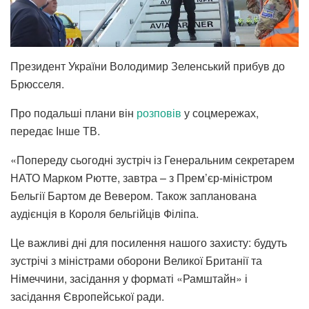
Президент України Володимир Зеленський прибув до
Брюсселя.
Про подальші плани він
розповів
у соцмережах,
передає Інше ТВ.
«Попереду сьогодні зустріч із Генеральним секретарем
НАТО Марком Рютте, завтра – з Прем’єр-міністром
Бельгії Бартом де Вевером. Також запланована
аудієнція в Короля бельгійців Філіпа.
Це важливі дні для посилення нашого захисту: будуть
зустрічі з міністрами оборони Великої Британії та
Німеччини, засідання у форматі «Рамштайн» і
засідання Європейської ради.