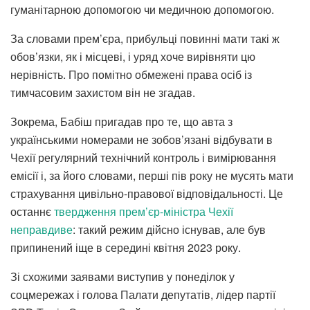
гуманітарною допомогою чи медичною допомогою.
За словами прем’єра, прибульці повинні мати такі ж
обов’язки, як і місцеві, і уряд хоче вирівняти цю
нерівність. Про помітно обмежені права осіб із
тимчасовим захистом він не згадав.
Зокрема, Бабіш пригадав про те, що авта з
українськими номерами не зобов’язані відбувати в
Чехії регулярний технічний контроль і вимірювання
емісії і, за його словами, перші пів року не мусять мати
страхування цивільно-правової відповідальності. Це
останнє
твердження прем’єр-міністра Чехії
неправдиве
: такий режим дійсно існував, але був
припинений іще в середині квітня 2023 року.
Зі схожими заявами виступив у понеділок у
соцмережах і голова Палати депутатів, лідер партії