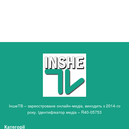
ІншеТВ – зареєстроване онлайн-медіа, виходить з 2014-го
року. Ідентифікатор медіа – R40-05753
Категорії