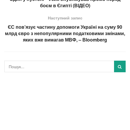
боєм в Єгипті (ВІДЕО)
Наступний запис
ЄС пов’язує частину допомоги Україні на суму 90
млрд євро з непопулярними податковими змінами,
яких вже вимагав МВФ, – Вloomberg