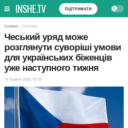
INSHE.TV
ПІДТРИМАТИ
Головна
Політика
Чеський уряд може
розглянути суворіші умови
для українських біженців
уже наступного тижня
19 Травня 2026, 07:33