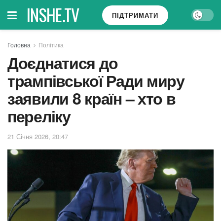
INSHE.TV
ПІДТРИМАТИ
Головна
Політика
Доєднатися до
трампівської Ради миру
заявили 8 країн – хто в
переліку
21 Січня 2026, 20:47