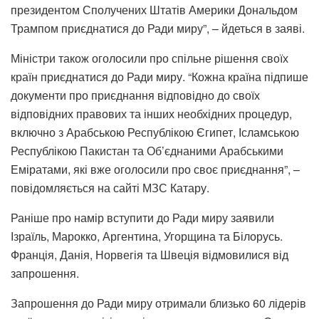
президентом Сполучених Штатів Америки Дональдом
Трампом приєднатися до Ради миру”, – йдеться в заяві.
Міністри також оголосили про спільне рішення своїх
країн приєднатися до Ради миру. “Кожна країна підпише
документи про приєднання відповідно до своїх
відповідних правових та інших необхідних процедур,
включно з Арабською Республікою Єгипет, Ісламською
Республікою Пакистан та Об’єднаними Арабськими
Еміратами, які вже оголосили про своє приєднання”, –
повідомляється на сайті МЗС Катару.
Раніше про намір вступити до Ради миру заявили
Ізраїль, Марокко, Аргентина, Угорщина та Білорусь.
Франція, Данія, Норвегія та Швеція відмовилися від
запрошення.
Запрошення до Ради миру отримали близько 60 лідерів