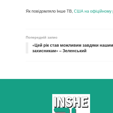
Як повідомляло Інше ТВ,
США на офіційному р
Попередній запис
«Цей рік став можливим завдяки наши
захисникам» – Зеленський