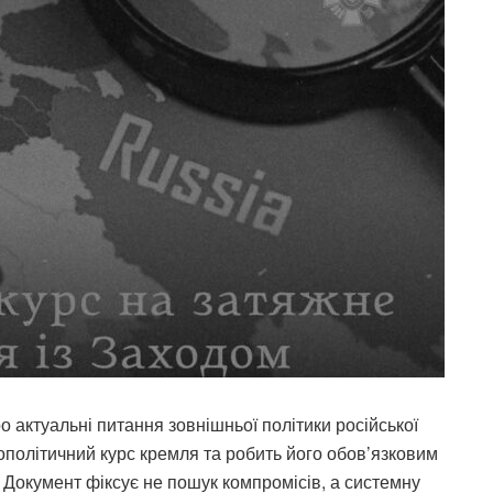
 актуальні питання зовнішньої політики російської
ополітичний курс кремля та робить його обов’язковим
 Документ фіксує не пошук компромісів, а системну