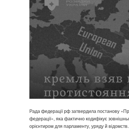
Рада федерації рф затвердила постанову «Про
федерації», яка фактично кодифікує зовнішнь
орієнтиром для парламенту, уряду й відомств.