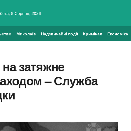
бота, 8 Серпня, 2026
ьство
Миколаїв
Надзвичайні події
Кримінал
Економіка
 на затяжне
Заходом – Служба
дки