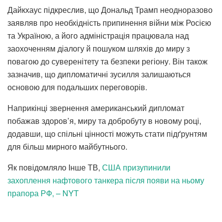
Дайкхаус підкреслив, що Дональд Трамп неодноразово
заявляв про необхідність припинення війни між Росією
та Україною, а його адміністрація працювала над
заохоченням діалогу й пошуком шляхів до миру з
повагою до суверенітету та безпеки регіону. Він також
зазначив, що дипломатичні зусилля залишаються
основою для подальших переговорів.
Наприкінці звернення американський дипломат
побажав здоров’я, миру та добробуту в новому році,
додавши, що спільні цінності можуть стати підґрунтям
для більш мирного майбутнього.
Як повідомляло Інше ТВ,
США призупинили
захоплення нафтового танкера після появи на ньому
прапора РФ, – NYT