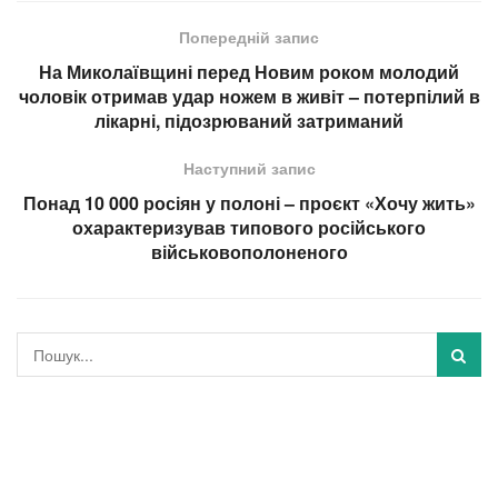
Попередній запис
На Миколаївщині перед Новим роком молодий
чоловік отримав удар ножем в живіт – потерпілий в
лікарні, підозрюваний затриманий
Наступний запис
Понад 10 000 росіян у полоні – проєкт «Хочу жить»
охарактеризував типового російського
військовополоненого