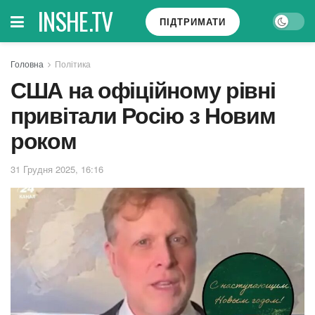
INSHE.TV
ПІДТРИМАТИ
Головна
Політика
США на офіційному рівні
привітали Росію з Новим
роком
31 Грудня 2025, 16:16