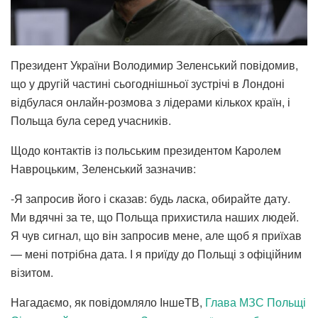
Президент України Володимир Зеленський повідомив,
що у другій частині сьогоднішньої зустрічі в Лондоні
відбулася онлайн-розмова з лідерами кількох країн, і
Польща була серед учасників.
Щодо контактів із польським президентом Каролем
Навроцьким, Зеленський зазначив:
-Я запросив його і сказав: будь ласка, обирайте дату.
Ми вдячні за те, що Польща прихистила наших людей.
Я чув сигнал, що він запросив мене, але щоб я приїхав
— мені потрібна дата. І я приїду до Польщі з офіційним
візитом.
Нагадаємо, як повідомляло ІншеТВ,
Глава МЗС Польщі