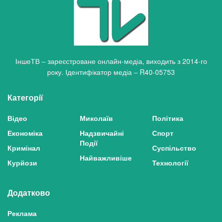
ІншеТВ – зареєстроване онлайн-медіа, виходить з 2014-го
року. Ідентифікатор медіа – R40-05753
Категорії
Відео
Миколаїв
Політика
Економіка
Надзвичайні
Спорт
Події
Кримінал
Суспільство
Найважливіше
Курйози
Технології
Додатково
Реклама