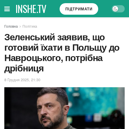
INSHE.TV
ПІДТРИМАТИ
Головна
Політика
Зеленський заявив, що
готовий їхати в Польщу до
Навроцького, потрібна
дрібниця
8 Грудня 2025, 21:30