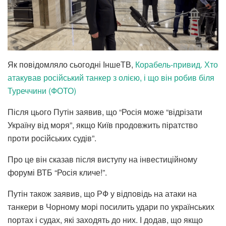
Як повідомляло сьогодні ІншеТВ,
Корабель-привид. Хто
атакував російський танкер з олією, і що він робив біля
Туреччини (ФОТО)
Після цього Путін заявив, що “Росія може “відрізати
Україну від моря”, якщо Київ продовжить піратство
проти російських судів”.
Про це він сказав після виступу на інвестиційному
форумі ВТБ “Росія кличе!”.
Путін також заявив, що РФ у відповідь на атаки на
танкери в Чорному морі посилить удари по українських
портах і судах, які заходять до них. І додав, що якщо