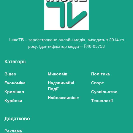
ІншеТВ – зареєстроване онлайн-медіа, виходить з 2014-го
року. Ідентифікатор медіа – R40-05753
Категорії
Відео
Миколаїв
Політика
Економіка
Надзвичайні
Спорт
Події
Кримінал
Суспільство
Найважливіше
Курйози
Технології
Додатково
Реклама