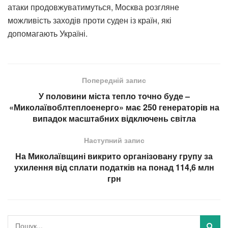
атаки продовжуватимуться, Москва розгляне
можливість заходів проти суден із країн, які
допомагають Україні.
Попередній запис
У половини міста тепло точно буде –
«Миколаївоблтеплоенерго» має 250 генераторів на
випадок масштабних відключень світла
Наступний запис
На Миколаївщині викрито організовану групу за
ухилення від сплати податків на понад 114,6 млн
грн