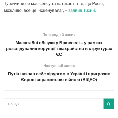
Туреччини не має сенсу та натякає на те, що Росія,
можливо, все це інсценувала”, –
заявив Тихий.
Попередній запис
Масштабні обшуки у Брюсселі – у рамках
розслідування корупції і шахрайства в структурах
ЄС
Наступний запис
Путін назвав себе хірургом в Україні і пригрозив
Європі справжньою війною (ВІДЕО)