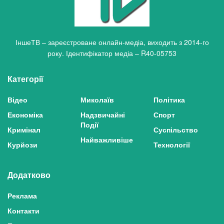
ІншеТВ – зареєстроване онлайн-медіа, виходить з 2014-го
року. Ідентифікатор медіа – R40-05753
Категорії
Відео
Миколаїв
Політика
Економіка
Надзвичайні
Спорт
Події
Кримінал
Суспільство
Найважливіше
Курйози
Технології
Додатково
Реклама
Контакти