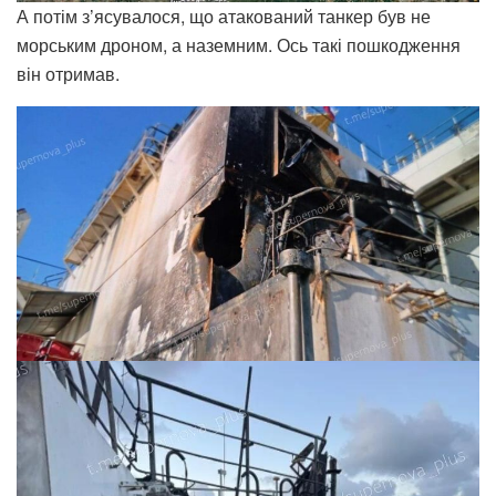
А потім з’ясувалося, що атакований танкер був не
морським дроном, а наземним. Ось такі пошкодження
він отримав.