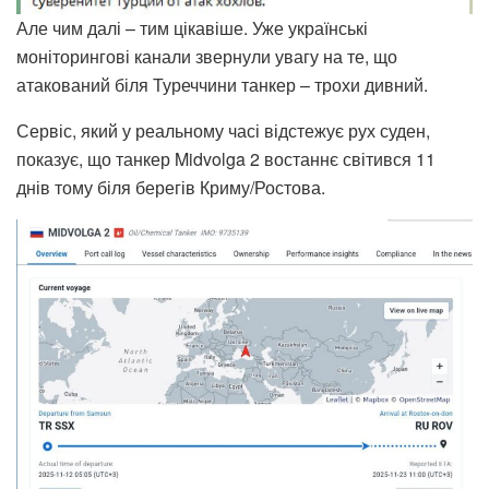
Але чим далі – тим цікавіше. Уже українські
моніторингові канали звернули увагу на те, що
атакований біля Туреччини танкер – трохи дивний.
Сервіс, який у реальному часі відстежує рух суден,
показує, що танкер Midvolga 2 востаннє світився 11
днів тому біля берегів Криму/Ростова.