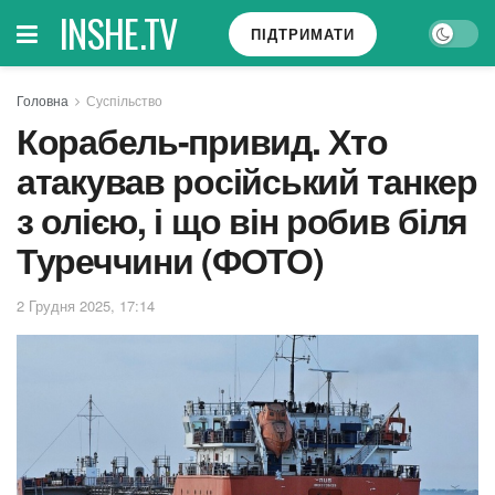
INSHE.TV
ПІДТРИМАТИ
Головна
Суспільство
Корабель-привид. Хто
атакував російський танкер
з олією, і що він робив біля
Туреччини (ФОТО)
2 Грудня 2025, 17:14