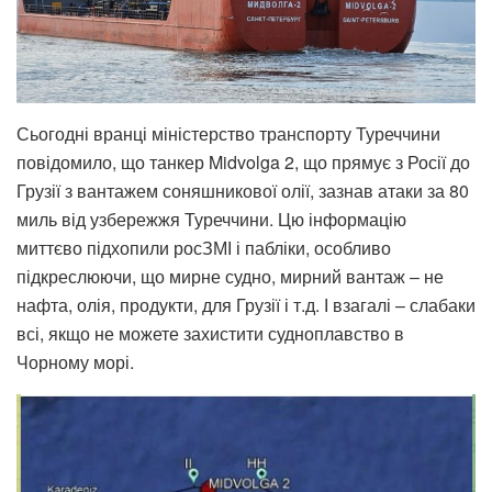
Сьогодні вранці міністерство транспорту Туреччини
повідомило, що танкер Midvolga 2, що прямує з Росії до
Грузії з вантажем соняшникової олії, зазнав атаки за 80
миль від узбережжя Туреччини. Цю інформацію
миттєво підхопили росЗМІ і пабліки, особливо
підкреслюючи, що мирне судно, мирний вантаж – не
нафта, олія, продукти, для Грузії і т.д. І взагалі – слабаки
всі, якщо не можете захистити судноплавство в
Чорному морі.