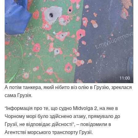
А потім танкера, який нібито віз олію в Грузію, зреклася
сама Грузія.
“Інформація про те, що судно Midvolga 2, на яке в
Чорному морі було здійснено атаку, прямувало до
Грузії, не відповідає дійсності”, – повідомили в
Агентстві морського транспорту Грузії.