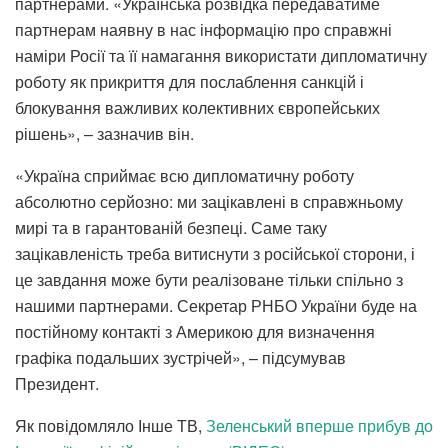
партнерами. «Українська розвідка передаватиме
партнерам наявну в нас інформацію про справжні
наміри Росії та її намагання використати дипломатичну
роботу як прикриття для послаблення санкцій і
блокування важливих колективних європейських
рішень», – зазначив він.
«Україна сприймає всю дипломатичну роботу
абсолютно серйозно: ми зацікавлені в справжньому
мирі та в гарантованій безпеці. Саме таку
зацікавленість треба витиснути з російської сторони, і
це завдання може бути реалізоване тільки спільно з
нашими партнерами. Секретар РНБО України буде на
постійному контакті з Америкою для визначення
графіка подальших зустрічей», – підсумував
Президент.
Як повідомляло Інше ТВ,
Зеленський вперше прибув до