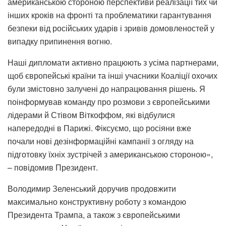
американською стороною перспективи реалізації тих чи
інших кроків на фронті та проблематики гарантування
безпеки від російських ударів і зривів домовленостей у
випадку припинення вогню.
Наші дипломати активно працюють з усіма партнерами,
щоб європейські країни та інші учасники Коаліції охочих
були змістовно залучені до напрацювання рішень. Я
поінформував команду про розмови з європейськими
лідерами й Стівом Віткоффом, які відбулися
напередодні в Парижі. Фіксуємо, що росіяни вже
почали нові дезінформаційні кампанії з огляду на
підготовку їхніх зустрічей з американською стороною»,
– повідомив Президент.
Володимир Зеленський доручив продовжити
максимально конструктивну роботу з командою
Президента Трампа, а також з європейськими