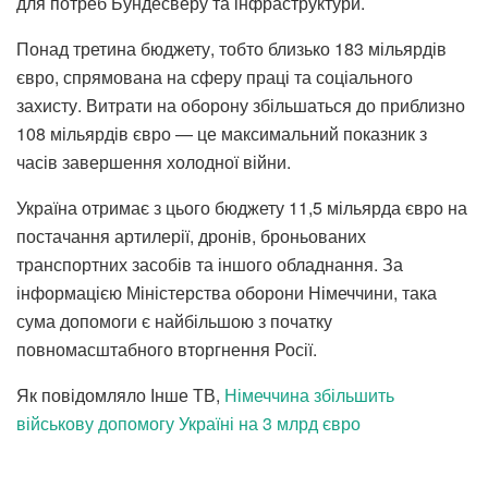
для потреб Бундесверу та інфраструктури.
Понад третина бюджету, тобто близько 183 мільярдів
євро, спрямована на сферу праці та соціального
захисту. Витрати на оборону збільшаться до приблизно
108 мільярдів євро — це максимальний показник з
часів завершення холодної війни.
Україна отримає з цього бюджету 11,5 мільярда євро на
постачання артилерії, дронів, броньованих
транспортних засобів та іншого обладнання. За
інформацією Міністерства оборони Німеччини, така
сума допомоги є найбільшою з початку
повномасштабного вторгнення Росії.
Як повідомляло Інше ТВ,
Німеччина збільшить
військову допомогу Україні на 3 млрд євро