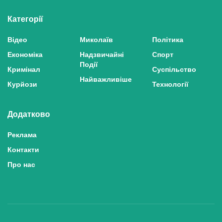
Категорії
Відео
Миколаїв
Політика
Економіка
Надзвичайні
Спорт
Події
Кримінал
Суспільство
Найважливіше
Курйози
Технології
Додатково
Реклама
Контакти
Про нас