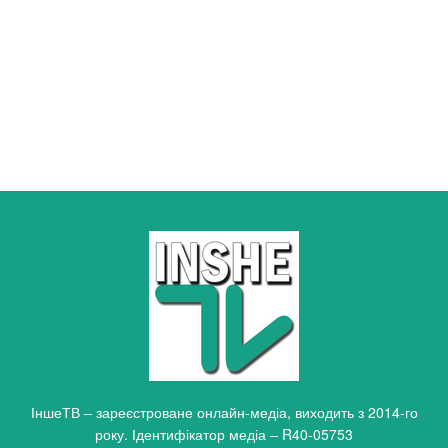
ІншеТВ – зареєстроване онлайн-медіа, виходить з 2014-го
року. Ідентифікатор медіа – R40-05753