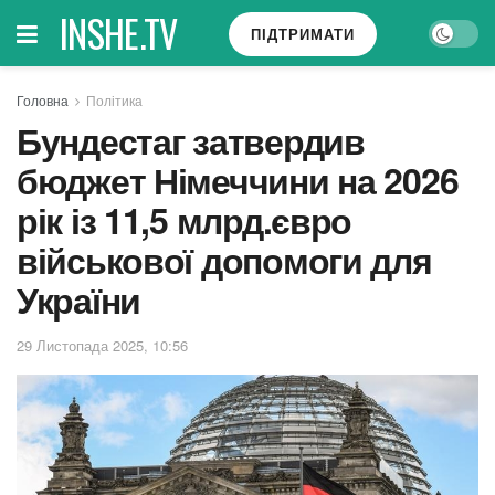
INSHE.TV
ПІДТРИМАТИ
Головна
Політика
Бундестаг затвердив
бюджет Німеччини на 2026
рік із 11,5 млрд.євро
військової допомоги для
України
29 Листопада 2025, 10:56