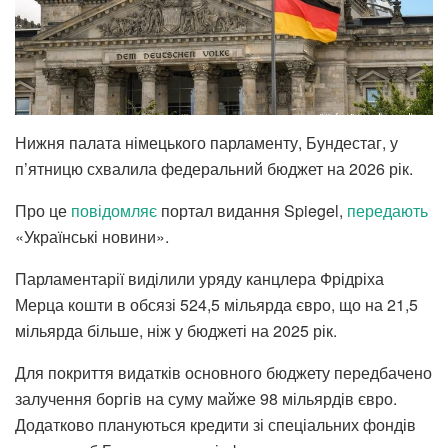
Нижня палата німецького парламенту, Бундестаг, у
п’ятницю схвалила федеральний бюджет на 2026 рік.
Про це
повідомляє
портал видання Spiegel,
передають
«Українські новини».
Парламентарії виділили уряду канцлера Фрідріха
Мерца кошти в обсязі 524,5 мільярда євро, що на 21,5
мільярда більше, ніж у бюджеті на 2025 рік.
Для покриття видатків основного бюджету передбачено
залучення боргів на суму майже 98 мільярдів євро.
Додатково плануються кредити зі спеціальних фондів