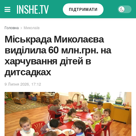
INSHE.TV
ПІДТРИМАТИ
Головна
Миколаїв
Міськрада Миколаєва
виділила 60 млн.грн. на
харчування дітей в
дитсадках
9 Липня 2026, 17:12