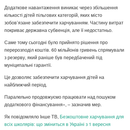
Додаткове навантаження виникає через збільшення
кількості дітей пільгових категорій, яких місто
зобов’язане забезпечити харчуванням. Частину витрат
покриває державна субвенція, але її недостатньо.
Саме тому сьогодні було прийнято рішення про
перерозподіл коштів. 60 мільйонів гривень спрямували
з резерву, який раніше був передбачений під
муніципальні гарантії.
Це дозволяє забезпечити харчування дітей на
найближчий період.
Паралельно продовжуємо працювати над пошуком
додаткового фінансування», – зазначив мер.
Як повідомляло Інше ТВ,
Безкоштовне харчування для
всіх школярів: що зміниться в Україні з 1 вересня