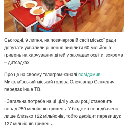
Сьогодні, 9 липня, на позачерговій сесії міської ради
депутати ухвалили рішення виділити 60 мільйонів
гривень на харчування дітей у закладах освіти, зокрема
– дитсадках.
Про це на своєму телеграм-каналі
повідомив
Миколаївський міський голова Олександр Сєнкевич,
передає Інше ТВ.
«Загальна потреба на ці цілі у 2026 році становить
понад 250 мільйонів гривень. У бюджеті передбачено
лише близько 122 мільйонів, тобто дефіцит перевищує
127 мільйонів гривень.