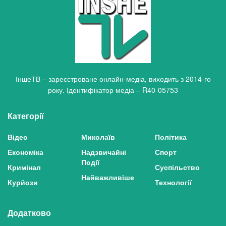
ІншеТВ – зареєстроване онлайн-медіа, виходить з 2014-го
року. Ідентифікатор медіа – R40-05753
Категорії
Відео
Миколаїв
Політика
Економіка
Надзвичайні
Спорт
Події
Кримінал
Суспільство
Найважливіше
Курйози
Технології
Додатково