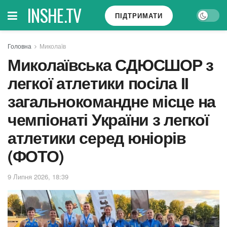
INSHE.TV
ПІДТРИМАТИ
Головна
Миколаїв
Миколаївська СДЮСШОР з
легкої атлетики посіла ІІ
загальнокомандне місце на
чемпіонаті України з легкої
атлетики серед юніорів
(ФОТО)
9 Липня 2026, 18:39