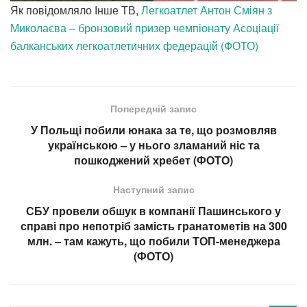
Як повідомляло Інше ТВ,
Легкоатлет Антон Сміян з
Миколаєва – бронзовий призер чемпіонату Асоціації
балканських легкоатлетичних федерацій (ФОТО)
Попередній запис
У Польщі побили юнака за те, що розмовляв
українською – у нього зламаний ніс та
пошкоджений хребет (ФОТО)
Наступний запис
СБУ провели обшук в компанії Пашинського у
справі про непотріб замість гранатометів на 300
млн. – там кажуть, що побили ТОП-менеджера
(ФОТО)