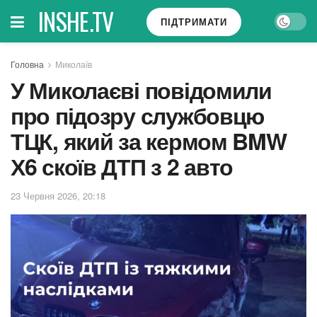
INSHE.TV
ПІДТРИМАТИ
Головна
Миколаїв
У Миколаєві повідомили
про підозру службовцю
ТЦК, який за кермом BMW
Х6 скоїв ДТП з 2 авто
23 Червня 2026, 20:18