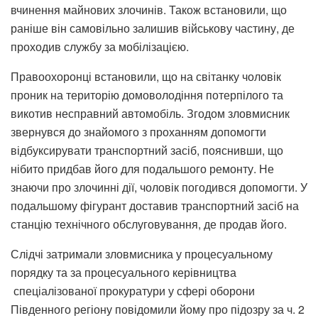
вчинення майнових злочинів. Також встановили, що
раніше він самовільно залишив військову частину, де
проходив службу за мобілізацією.
Правоохоронці встановили, що на світанку чоловік
проник на територію домоволодіння потерпілого та
викотив несправний автомобіль. Згодом зловмисник
звернувся до знайомого з проханням допомогти
відбуксирувати транспортний засіб, пояснивши, що
нібито придбав його для подальшого ремонту. Не
знаючи про злочинні дії, чоловік погодився допомогти. У
подальшому фігурант доставив транспортний засіб на
станцію технічного обслуговування, де продав його.
Слідчі затримали зловмисника у процесуальному
порядку та за процесуального керівництва
спеціалізованої прокуратури у сфері оборони
Південного регіону повідомили йому про підозру за ч. 2