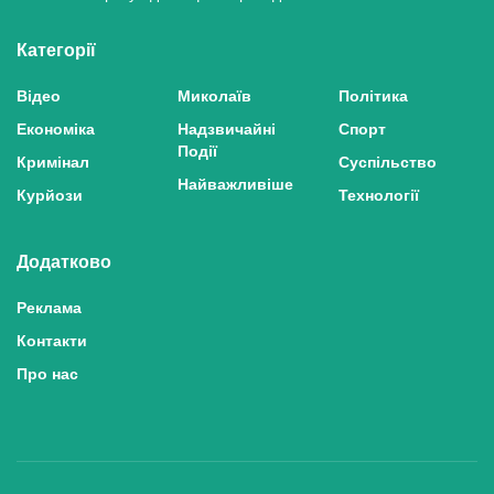
Категорії
Відео
Миколаїв
Політика
Економіка
Надзвичайні
Спорт
Події
Кримінал
Суспільство
Найважливіше
Курйози
Технології
Додатково
Реклама
Контакти
Про нас