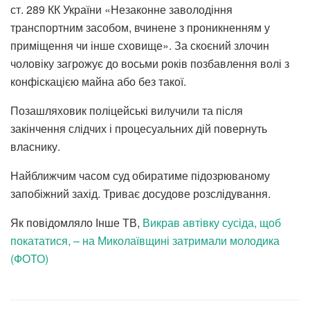
ст. 289 КК України «Незаконне заволодіння
транспортним засобом, вчинене з проникненням у
приміщення чи інше сховище». За скоєний злочин
чоловіку загрожує до восьми років позбавлення волі з
конфіскацією майна або без такої.
Позашляховик поліцейські вилучили та після
закінчення слідчих і процесуальних дій повернуть
власнику.
Найближчим часом суд обиратиме підозрюваному
запобіжний захід. Триває досудове розслідування.
Як повідомляло Інше ТВ,
Викрав автівку сусіда, щоб
покататися, – на Миколаївщині затримали молодика
(ФОТО)