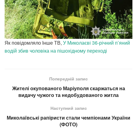
Як повідомляло Інше ТВ,
У Миколаєві 36-річний п’яний
водій збив чоловіка на пішохідному переході
Попередній запис
Жителі окупованого Маріуполя скаржаться на
видачу чужого та недобудованого житла
Наступний запис
Миколаївські рапіристи стали чемпіонами України
(ФОТО)