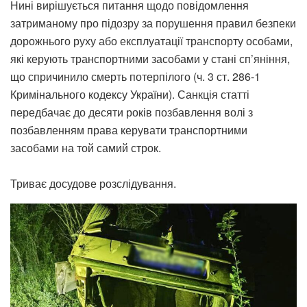
Нині вирішується питання щодо повідомлення
затриманому про підозру за порушення правил безпеки
дорожнього руху або експлуатації транспорту особами,
які керують транспортними засобами у стані сп’яніння,
що спричинило смерть потерпілого (ч. 3 ст. 286-1
Кримінального кодексу України). Санкція статті
передбачає до десяти років позбавлення волі з
позбавленням права керувати транспортними
засобами на той самий строк.
Триває досудове розслідування.