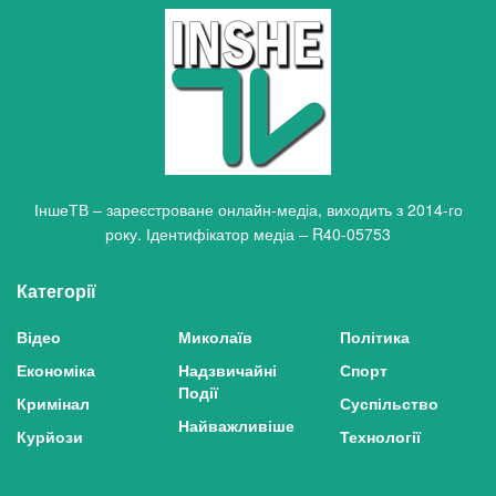
ІншеТВ – зареєстроване онлайн-медіа, виходить з 2014-го
року. Ідентифікатор медіа – R40-05753
Категорії
Відео
Миколаїв
Політика
Економіка
Надзвичайні
Спорт
Події
Кримінал
Суспільство
Найважливіше
Курйози
Технології