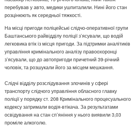
перебував у авто, медики ушпиталили. Нині його стан
розцінюють як середньої тяжкості.
На місці пригоди поліцейські слідчо-оперативної групи
Баштанського райвідділу поліції з’ясували, що водій
легковика втік із місця пригоди. За підтримки аналітиків
управління кримінального аналізу правоохоронці
з’ясували, що до автопригоди причетний 39-річний
чоловік, та розшукали його за місцем мешкання.
Слідчі відділу розслідування злочинів у сфері
транспорту слідчого управління обласного главку
поліції у порядку ст. 208 Кримінального процесуального
кодексу затримали водія-втікача. За результатами
освідування на стан сп’яніння у нього виявили 3,03
проміле алкоголю.