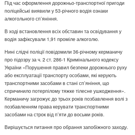
Під час оформлення дорожньо-транспортної пригоди
поліцейські виявили у 53-річного водія ознаки
алкогольного сп’яніння.
В ході встановлення всіх обставин та освідування у
водія зафіксували 1,91 проміле алкоголю.
Нині слідчі поліції повідомили 36-річному керманичу
про підозру за ч. 2 ст. 286-1 Кримінального кодексу
України «Порушення правил безпеки дорожнього руху
або експлуатації транспорту особами, які керують
транспортними засобами в стані сп’яніння, що
спричинило потерпілому тяжке тілесне ушкодження».
Керманичу загрожує до трьох років позбавлення волі з
позбавленням права керувати транспортними
засобами на строк від п’яти до восьми років.
Вирішується питання про обрання запобіжного заходу.