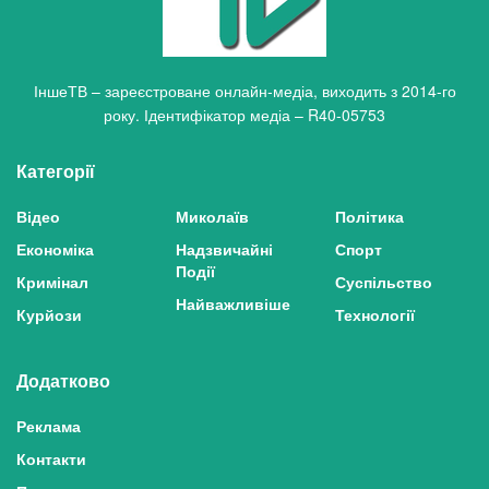
ІншеТВ – зареєстроване онлайн-медіа, виходить з 2014-го
року. Ідентифікатор медіа – R40-05753
Категорії
Відео
Миколаїв
Політика
Економіка
Надзвичайні
Спорт
Події
Кримінал
Суспільство
Найважливіше
Курйози
Технології
Додатково
Реклама
Контакти