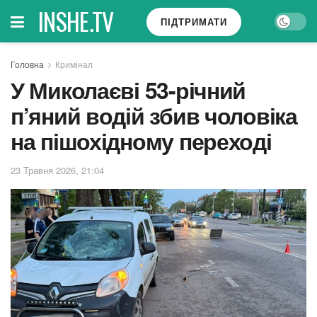
INSHE.TV
ПІДТРИМАТИ
Головна
Кримінал
У Миколаєві 53-річний
п’яний водій збив чоловіка
на пішохідному переході
23 Травня 2026, 21:04