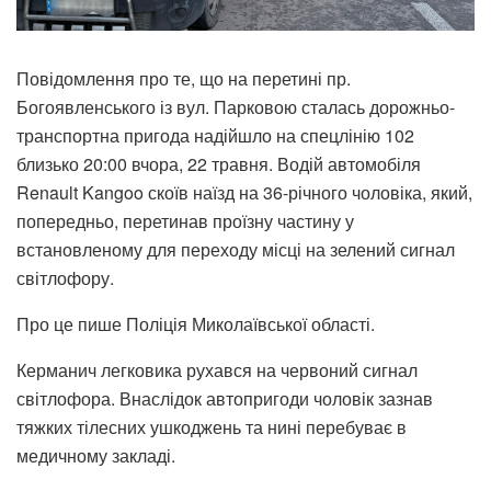
Повідомлення про те, що на перетині пр.
Богоявленського із вул. Парковою сталась дорожньо-
транспортна пригода надійшло на спецлінію 102
близько 20:00 вчора, 22 травня. Водій автомобіля
Renault Kangoo скоїв наїзд на 36-річного чоловіка, який,
попередньо, перетинав проїзну частину у
встановленому для переходу місці на зелений сигнал
світлофору.
Про це пише Поліція Миколаївської області.
Керманич легковика рухався на червоний сигнал
світлофора. Внаслідок автопригоди чоловік зазнав
тяжких тілесних ушкоджень та нині перебуває в
медичному закладі.