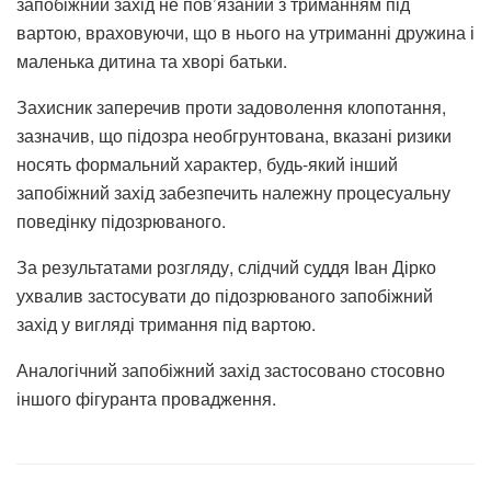
запобіжний захід не пов’язаний з триманням під
вартою, враховуючи, що в нього на утриманні дружина і
маленька дитина та хворі батьки.
Захисник заперечив проти задоволення клопотання,
зазначив, що підозра необгрунтована, вказані ризики
носять формальний характер, будь-який інший
запобіжний захід забезпечить належну процесуальну
поведінку підозрюваного.
За результатами розгляду, слідчий суддя Іван Дірко
ухвалив застосувати до підозрюваного запобіжний
захід у вигляді тримання під вартою.
Аналогічний запобіжний захід застосовано стосовно
іншого фігуранта провадження.