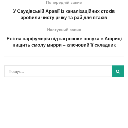
Попередній запис
У Саудівській Аравії із каналізаційних стоків
зробили чисту річку та рай для птахів
Наступний запис
Елітна парфумерія під загрозою: посуха в Африці
нищить смолу мирри – ключовий її складник