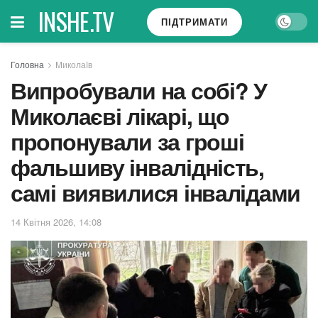
INSHE.TV
ПІДТРИМАТИ
Головна
Миколаїв
Випробували на собі? У
Миколаєві лікарі, що
пропонували за гроші
фальшиву інвалідність,
самі виявилися інвалідами
14 Квітня 2026, 14:08