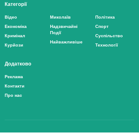
Категорії
Відео
Миколаїв
Політика
Економіка
Надзвичайні
Спорт
Події
Кримінал
Суспільство
Найважливіше
Курйози
Технології
Додатково
Реклама
Контакти
Про нас
Політика конфіденційності та захисту персональних даних