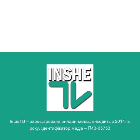
ІншеТВ – зареєстроване онлайн-медіа, виходить з 2014-го
року. Ідентифікатор медіа – R40-05753