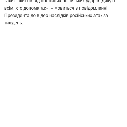
захист життів від постійних російських ударів. Дякую
всім, хто допомагає», – мовиться в повідомленні
Президента до відео наслідків російських атак за
тиждень.