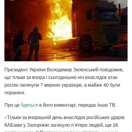
Президент України Володимир Зеленський повідомив,
що тільки за вчора і сьогоднішню ніч внаслідок атак
росіян загинули 7 мирних українців, а майже 40 були
поранені.
Про це
йдеться
в його коментарі, передає Інше ТВ.
«Тільки за вчорашній день внаслідок російських ударів
КАБами у Запоріжжі загинуло п’ятеро людей, ще 26