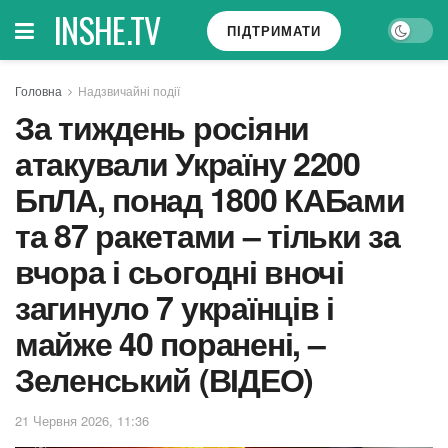
INSHE.TV
ПІДТРИМАТИ
Головна
Надзвичайні події
За тиждень росіяни
атакували Україну 2200
БпЛА, понад 1800 КАБами
та 87 ракетами – тільки за
вчора і сьогодні вночі
загинуло 7 українців і
майже 40 поранені, –
Зеленський (ВІДЕО)
21 Червня 2026, 11:36