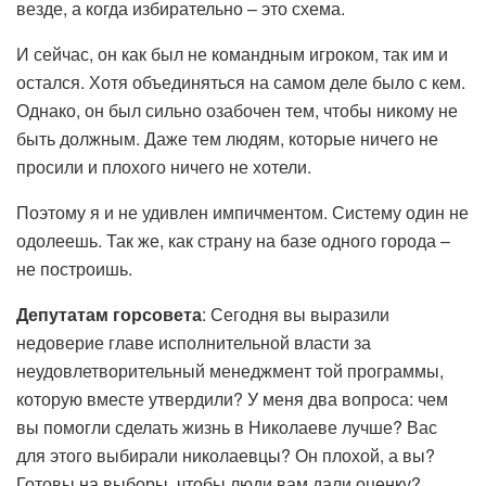
везде, а когда избирательно – это схема.
И сейчас, он как был не командным игроком, так им и
остался. Хотя объединяться на самом деле было с кем.
Однако, он был сильно озабочен тем, чтобы никому не
быть должным. Даже тем людям, которые ничего не
просили и плохого ничего не хотели.
Поэтому я и не удивлен импичментом. Систему один не
одолеешь. Так же, как страну на базе одного города –
не построишь.
Депутатам горсовета
: Сегодня вы выразили
недоверие главе исполнительной власти за
неудовлетворительный менеджмент той программы,
которую вместе утвердили? У меня два вопроса: чем
вы помогли сделать жизнь в Николаеве лучше? Вас
для этого выбирали николаевцы? Он плохой, а вы?
Готовы на выборы, чтобы люди вам дали оценку?