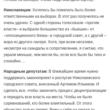
Николаевцам
: Хотелось бы пожелать быть более
ответственными на выборах. В этот раз получилось не
очень удачно. С одной стороны голосовали «против
власти» и выбрали большинство из «бывших» от
«оппозиционного блока» в городской совет, а с другой –
мэра из другого лагеря. Хотя, при всем негативе,
несмотря на скандалы и сопротивление, я считаю, что
украли меньше, чем могли бы, если все было бы тихо и
спокойно …
Народным депутатам
: В ближайшее время нужно
поддержать законопроект о роспуске Николаевского
городского совета, внесенный Артемом Ильюком. И
сделать все, чтобы закончить процесс децентрализации
и передать всю власть на места. Чтобы не было
соревнований, кто более влиятельный. От этого
общество только теряет. Вижу у себя на округе ту