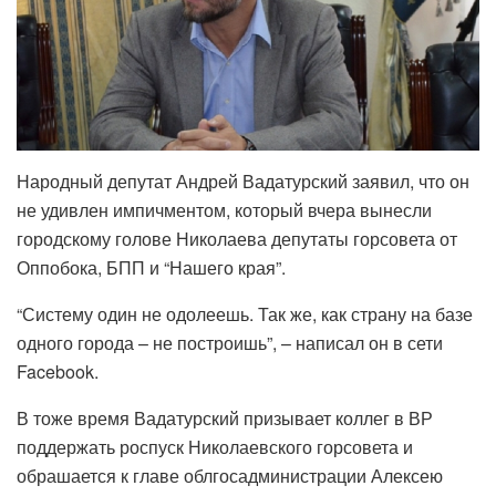
Народный депутат Андрей Вадатурский заявил, что он
не удивлен импичментом, который вчера вынесли
городскому голове Николаева депутаты горсовета от
Оппобока, БПП и “Нашего края”.
“Систему один не одолеешь. Так же, как страну на базе
одного города – не построишь”, – написал он в сети
Facebook.
В тоже время Вадатурский призывает коллег в ВР
поддержать роспуск Николаевского горсовета и
обрашается к главе облгосадминистрации Алексею