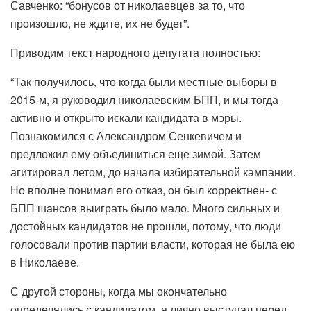
Савченко: “бонусов от николаевцев за то, что
произошло, не ждите, их не будет”.
Приводим текст народного депутата полностью:
“Так получилось, что когда были местные выборы в
2015-м, я руководил николаевским БПП, и мы тогда
активно и открыто искали кандидата в мэры.
Познакомился с Александром Сенкевичем и
предложил ему объединиться еще зимой. Затем
агитировал летом, до начала избирательной кампании.
Но вполне понимал его отказ, он был корректнен- с
БПП шансов выиграть было мало. Много сильных и
достойных кандидатов не прошли, потому, что люди
голосовали против партии власти, которая не была ею
в Николаеве.
С другой стороны, когда мы окончательно
определялись с кандидатом, я лично выступал перед