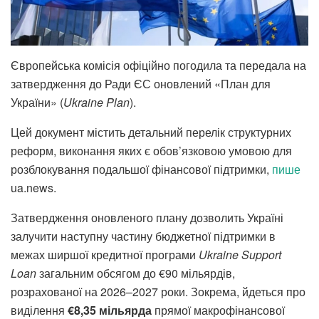
Європейська комісія офіційно погодила та передала на
затвердження до Ради ЄС оновлений «План для
України» (
Ukraine Plan
).
Цей документ містить детальний перелік структурних
реформ, виконання яких є обов’язковою умовою для
розблокування подальшої фінансової підтримки,
пише
ua.news.
Затвердження оновленого плану дозволить Україні
залучити наступну частину бюджетної підтримки в
межах ширшої кредитної програми
Ukraine Support
Loan
загальним обсягом до €90 мільярдів,
розрахованої на 2026–2027 роки. Зокрема, йдеться про
виділення
€8,35 мільярда
прямої макрофінансової