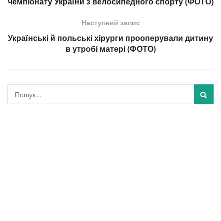
чемпіонату України з велосипедного спорту (ФОТО)
Наступний запис
Українські й польські хірурги прооперували дитину
в утробі матері (ФОТО)