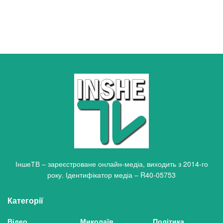
ІншеТВ – зареєстроване онлайн-медіа, виходить з 2014-го
року. Ідентифікатор медіа – R40-05753
Категорії
Відео
Миколаїв
Політика