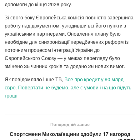
допомоги до кінця 2026 року.
Зі свого боку Європейська комісія повністю завершила
роботу над документом, узгодивши всі його пункти з
українськими партнерами. Оновлення плану було
необхідне для синхронізації передбачених реформ із
поточним процесом інтеграції України до
Європейського Союзу — у межах перегляду було
змінено 35 чинних кроків та додано 26 нових вимог.
Як повідомляло Інше ТВ,
Все про кредит у 90 млрд
євро. Повертати не будемо, але є умови і на що підуть
гроші
Попередній запис
Спортсмени Миколаївщини здобули 17 нагород