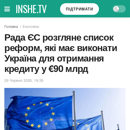
INSHE.TV
ПІДТРИМАТИ
Головна
Економіка
Рада ЄС розгляне список
реформ, які має виконати
Україна для отримання
кредиту у €90 млрд
29 Червня 2026, 19:39