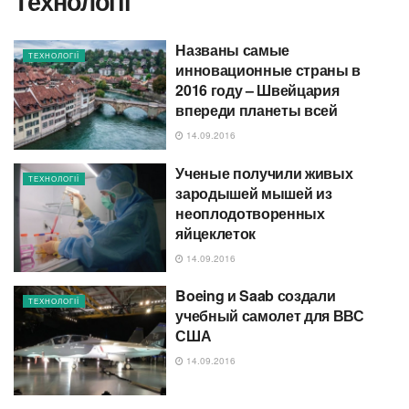
Технології
Названы самые
ТЕХНОЛОГІЇ
инновационные страны в
2016 году – Швейцария
впереди планеты всей
14.09.2016
Ученые получили живых
ТЕХНОЛОГІЇ
зародышей мышей из
неоплодотворенных
яйцеклеток
14.09.2016
Boeing и Saab создали
ТЕХНОЛОГІЇ
учебный самолет для ВВС
США
14.09.2016