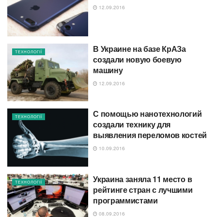
12.09.2016
В Украине на базе КрАЗа
ТЕХНОЛОГІЇ
создали новую боевую
машину
12.09.2016
С помощью нанотехнологий
ТЕХНОЛОГІЇ
создали технику для
выявления переломов костей
10.09.2016
Украина заняла 11 место в
ТЕХНОЛОГІЇ
рейтинге стран с лучшими
программистами
08.09.2016