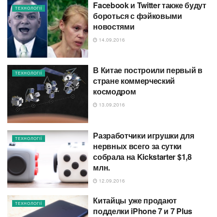
Facebook и Twitter также будут
ТЕХНОЛОГІЇ
бороться с фэйковыми
новостями
14.09.2016
В Китае построили первый в
ТЕХНОЛОГІЇ
стране коммерческий
космодром
13.09.2016
Разработчики игрушки для
ТЕХНОЛОГІЇ
нервных всего за сутки
собрала на Kickstarter $1,8
млн.
12.09.2016
Китайцы уже продают
ТЕХНОЛОГІЇ
подделки iPhone 7 и 7 Plus