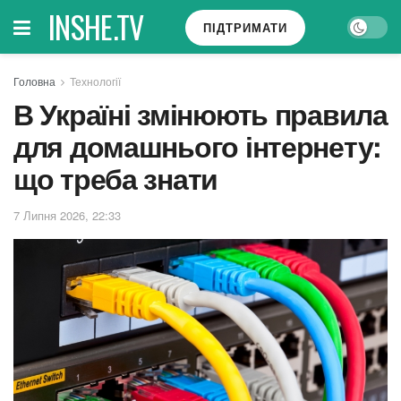
INSHE.TV
ПІДТРИМАТИ
Головна
Технології
В Україні змінюють правила
для домашнього інтернету:
що треба знати
7 Липня 2026, 22:33