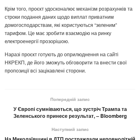
Крім того, проєкт удосконалює механізм розрахунків та
строки подання даних щодо виплат приватним
домогосподарствам, які користуються “зеленим”
тарифом. Це має зробити взаємодію на ринку
електроенергії прозорішою.
Наразі проєкт готують до оприлюднення на сайті
НКРЕКП, де його зможуть обговорити та внести свої
пропозиції всі зацікавлені сторони.
Попередній запис
У Європі сумніваються, що зустріч Трампа та
Зеленського принесе результат, – Bloomberg
Наступний запис
На Миколаївщині в ДТП постраждали неповнолітній