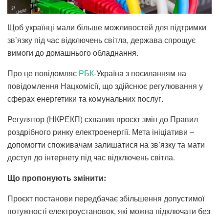
Щоб українці мали більше можливостей для підтримки
зв’язку під час відключень світла, держава спрощує
вимоги до домашнього обладнання.
Про це повідомляє
РБК
-Україна з посиланням на
повідомлення Нацкомісії, що здійснює регулювання у
сферах енергетики та комунальних послуг.
Регулятор (НКРЕКП) схвалив проєкт змін до Правил
роздрібного ринку електроенергії. Мета ініціативи –
допомогти споживачам залишатися на зв’язку та мати
доступ до інтернету під час відключень світла.
Що пропонують змінити:
Проєкт постанови передбачає збільшення допустимої
потужності електроустановок, які можна підключати без