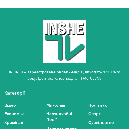
ІншеТВ – зареєстроване онлайн-медіа, виходить з 2014-го
року. Ідентифікатор медіа – R40-05753
Категорії
Відео
Миколаїв
Політика
Економіка
Надзвичайні
Спорт
Події
Кримінал
Суспільство
Найважливіше