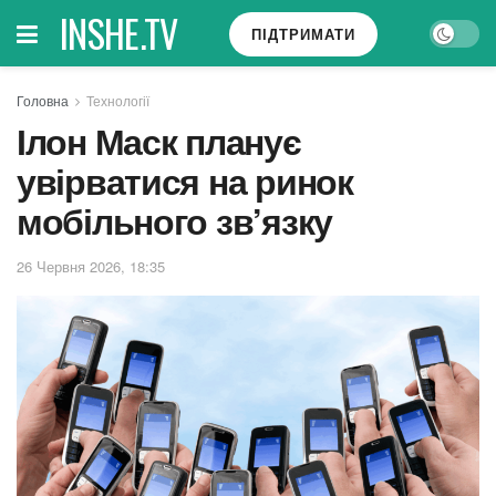
INSHE.TV
ПІДТРИМАТИ
Головна
Технології
Ілон Маск планує
увірватися на ринок
мобільного зв’язку
26 Червня 2026, 18:35