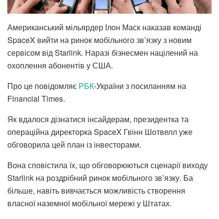
Американський мільярдер Ілон Маск наказав команді
SpaceX вийти на ринок мобільного зв’язку з новим
сервісом від Starlink. Наразі бізнесмен націлений на
охоплення абонентів у США.
Про це повідомляє
РБК
-України з посиланням на
Financial Times.
Як вдалося дізнатися інсайдерам, президентка та
операційна директорка SpaceX Гвінн Шотвелл уже
обговорила цей план із інвесторами.
Вона сповістила їх, що обговорюються сценарії виходу
Starlink на роздрібний ринок мобільного зв’язку. Ба
більше, навіть вивчається можливість створення
власної наземної мобільної мережі у Штатах.