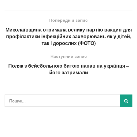
Попередній запис
Миколаївщина отримала велику партію вакцин для
профілактики інфекційних захворювань як у дітей,
так і дорослих (ФОТО)
Наступний запис
Поляк з бейсбольною битою напав на українця –
його затримали