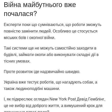
Війна майбутнього вже
почалася?
Експерти поки що сумніваються, що роботи зможуть
повністю замінити людей. Особливо це стосується
міських боїв і окопної війни.
Такі системи ще не можуть самостійно заходити в
будівлі, займати окопи або виконувати складні дії в
тісних умовах.
Проте розвиток іде надзвичайно швидко.
Україна вже тестує роботів, що нагадують собак, а
також людиноподібні машини.
І, як підкреслює оглядач New York Post Девід Гемблінг,
це не вибір від доброго життя, а вимушений крок для
зменшення втрат людей.