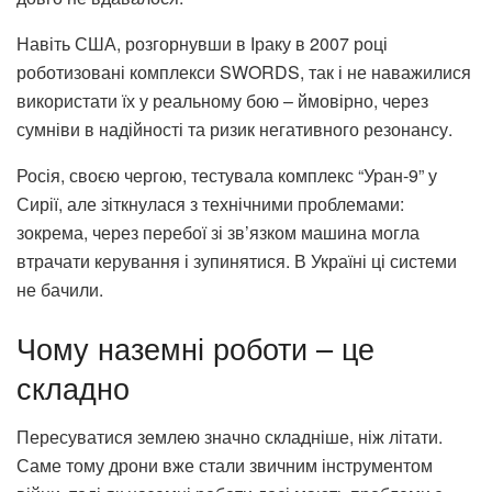
Навіть США, розгорнувши в Іраку в 2007 році
роботизовані комплекси SWORDS, так і не наважилися
використати їх у реальному бою – ймовірно, через
сумніви в надійності та ризик негативного резонансу.
Росія, своєю чергою, тестувала комплекс “Уран-9” у
Сирії, але зіткнулася з технічними проблемами:
зокрема, через перебої зі зв’язком машина могла
втрачати керування і зупинятися. В Україні ці системи
не бачили.
Чому наземні роботи – це
складно
Пересуватися землею значно складніше, ніж літати.
Саме тому дрони вже стали звичним інструментом