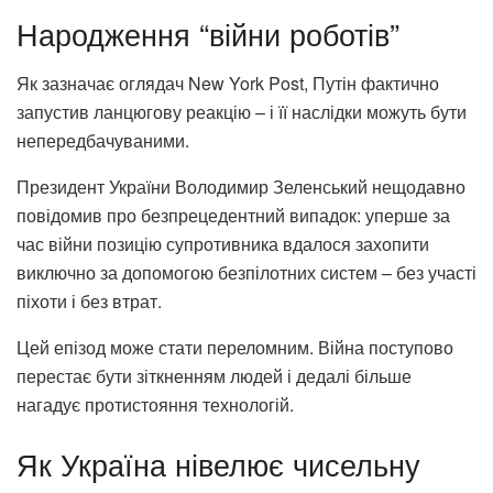
Народження “війни роботів”
Як зазначає оглядач New York Post, Путін фактично
запустив ланцюгову реакцію – і її наслідки можуть бути
непередбачуваними.
Президент України Володимир Зеленський нещодавно
повідомив про безпрецедентний випадок: уперше за
час війни позицію супротивника вдалося захопити
виключно за допомогою безпілотних систем – без участі
піхоти і без втрат.
Цей епізод може стати переломним. Війна поступово
перестає бути зіткненням людей і дедалі більше
нагадує протистояння технологій.
Як Україна нівелює чисельну