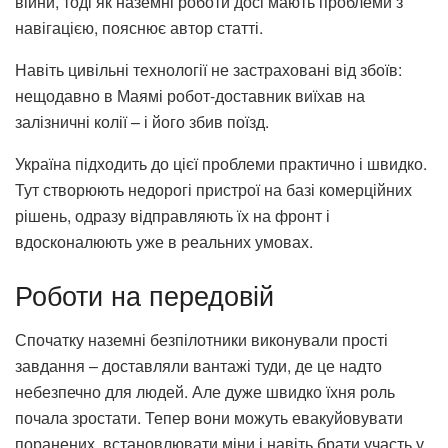
війни, тоді як наземні роботи досі мають проблеми з
навігацією, пояснює автор статті.
Навіть цивільні технології не застраховані від збоїв:
нещодавно в Маямі робот-доставник виїхав на
залізничні колії – і його збив поїзд.
Україна підходить до цієї проблеми практично і швидко.
Тут створюють недорогі пристрої на базі комерційних
рішень, одразу відправляють їх на фронт і
вдосконалюють уже в реальних умовах.
Роботи на передовій
Спочатку наземні безпілотники виконували прості
завдання – доставляли вантажі туди, де це надто
небезпечно для людей. Але дуже швидко їхня роль
почала зростати. Тепер вони можуть евакуйовувати
поранених, встановлювати міни і навіть брати участь у