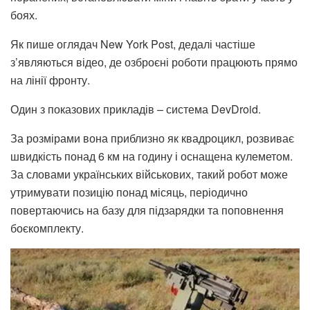
боях.
Як пише оглядач New York Post, дедалі частіше
з’являються відео, де озброєні роботи працюють прямо
на лінії фронту.
Один з показових прикладів – система DevDroid.
За розмірами вона приблизно як квадроцикл, розвиває
швидкість понад 6 км на годину і оснащена кулеметом.
За словами українських військових, такий робот може
утримувати позицію понад місяць, періодично
повертаючись на базу для підзарядки та поповнення
боєкомплекту.