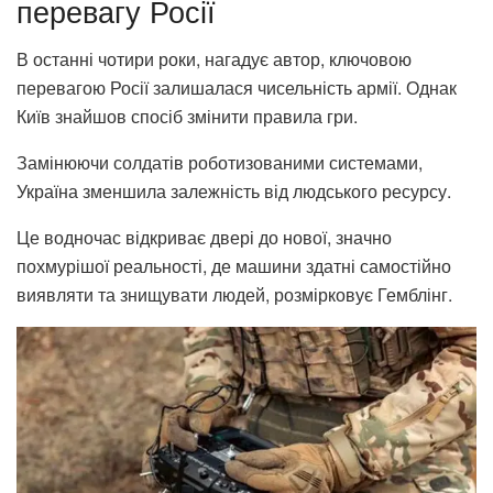
перевагу Росії
В останні чотири роки, нагадує автор, ключовою
перевагою Росії залишалася чисельність армії. Однак
Київ знайшов спосіб змінити правила гри.
Замінюючи солдатів роботизованими системами,
Україна зменшила залежність від людського ресурсу.
Це водночас відкриває двері до нової, значно
похмурішої реальності, де машини здатні самостійно
виявляти та знищувати людей, розмірковує Гемблінг.