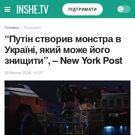
INSHE.TV
ПІДТРИМАТИ
Головна
Технології
“Путін створив монстра в
Україні, який може його
знищити”, – New York Post
22 Квітня 2026, 10:27