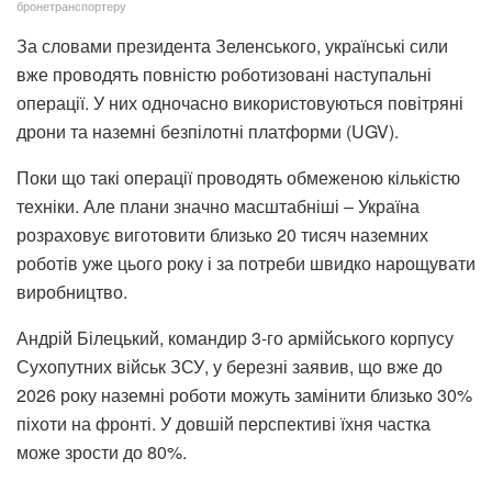
бронетранспортеру
За словами президента Зеленського, українські сили
вже проводять повністю роботизовані наступальні
операції. У них одночасно використовуються повітряні
дрони та наземні безпілотні платформи (UGV).
Поки що такі операції проводять обмеженою кількістю
техніки. Але плани значно масштабніші – Україна
розраховує виготовити близько 20 тисяч наземних
роботів уже цього року і за потреби швидко нарощувати
виробництво.
Андрій Білецький, командир 3-го армійського корпусу
Сухопутних військ ЗСУ, у березні заявив, що вже до
2026 року наземні роботи можуть замінити близько 30%
піхоти на фронті. У довшій перспективі їхня частка
може зрости до 80%.