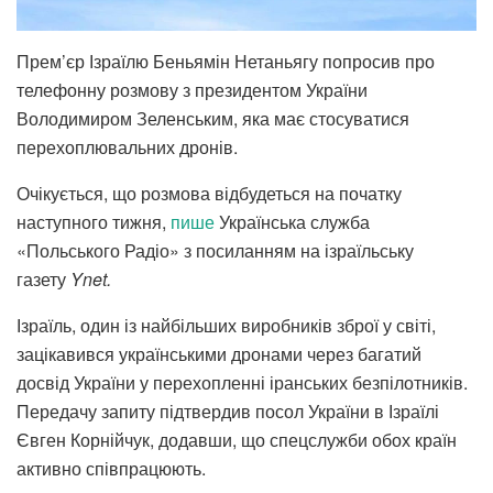
Прем’єр Ізраїлю Беньямін Нетаньягу попросив про
телефонну розмову з президентом України
Володимиром Зеленським, яка має стосуватися
перехоплювальних дронів.
Очікується, що розмова відбудеться на початку
наступного тижня,
пише
Українська служба
«Польського Радіо» з посиланням на ізраїльську
газету
Ynet.
Ізраїль, один із найбільших виробників зброї у світі,
зацікавився українськими дронами через багатий
досвід України у перехопленні іранських безпілотників.
Передачу запиту підтвердив посол України в Ізраїлі
Євген Корнійчук, додавши, що спецслужби обох країн
активно співпрацюють.