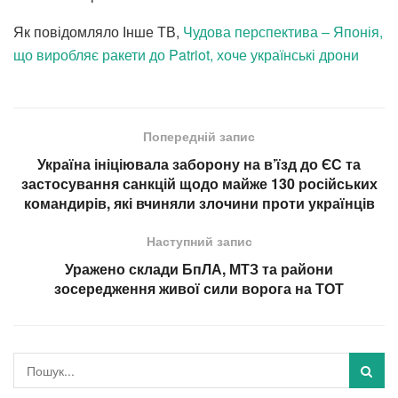
Як повідомляло Інше ТВ,
Чудова перспектива – Японія,
що виробляє ракети до Patriot, хоче українські дрони
Попередній запис
Україна ініціювала заборону на в’їзд до ЄС та
застосування санкцій щодо майже 130 російських
командирів, які вчиняли злочини проти українців
Наступний запис
Уражено склади БпЛА, МТЗ та райони
зосередження живої сили ворога на ТОТ