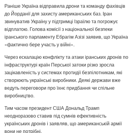
Раніше Україна відправила дрони та команду фахівців
до Йорданії для захисту американських баз. Іран
звинуватив Україну у підтримці Ізраїлю та погрожує
відплатою. Голова комісії з національної безпеки
іранського парламенту Ебрагім Азізі заявив, що Україна
«фактично бере участь у війні».
Через ескалацію конфлікту та атаки іранських дронів по
інфраструктурі країн Перської затоки різко зросла
зацікавленість у системах протидії безпілотникам, які
створюють українські виробники. Деякі держави вже
ведуть переговори про їхнє придбання чи спільне
виробництво.
Тим часом президент США Дональд Трамп
неодноразово ставив під сумнів ефективність
українських дронів і заявляв, що американській армії
вони не потрібні.