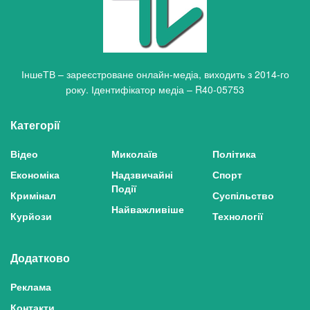
ІншеТВ – зареєстроване онлайн-медіа, виходить з 2014-го
року. Ідентифікатор медіа – R40-05753
Категорії
Відео
Миколаїв
Політика
Економіка
Надзвичайні
Спорт
Події
Кримінал
Суспільство
Найважливіше
Курйози
Технології
Додатково
Реклама
Контакти