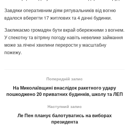
Завдяки оперативним діям рятувальників від вогню
вдалося вберегти 17 житлових та 4 дачні будинки.
Закликаємо громадян бути вкрай обережними з вогнем.
У спекотну та вітряну погоду навіть невелике займання
може за лічені хвилини перерости у масштабну
пожежу.
Попередній запис
На Миколаївщині внаслідок ракетного удару
пошкоджено 20 приватних будинків, школу та ЛЕП
Наступний запис
Ле Пен планує балотуватись на виборах
президента