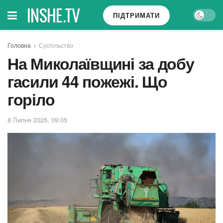
INSHE.TV
ПІДТРИМАТИ
Головна
Суспільство
На Миколаївщині за добу
гасили 44 пожежі. Що
горіло
8 Липня 2026, 09:05