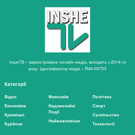
ІншеТВ – зареєстроване онлайн-медіа, виходить з 2014-го
року. Ідентифікатор медіа – R40-05753
Категорії
Відео
Миколаїв
Політика
Економіка
Надзвичайні
Спорт
Події
Кримінал
Суспільство
Найважливіше
Курйози
Технології