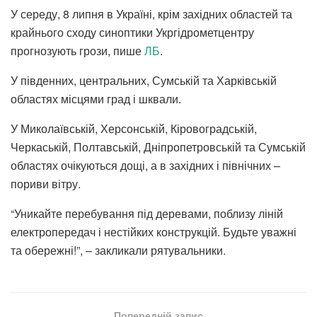
У середу, 8 липня в Україні, крім західних областей та
крайнього сходу синоптики Укргідрометцентру
прогнозують грози, пише
ЛБ
.
У південних, центральних, Сумській та Харківській
областях місцями град і шквали.
У Миколаївській, Херсонській, Кіровоградській,
Черкаській, Полтавській, Дніпропетровській та Сумській
областях очікуються дощі, а в західних і північних –
пориви вітру.
“Уникайте перебування під деревами, поблизу ліній
електропередач і нестійких конструкцій. Будьте уважні
та обережні!”, – закликали рятувальники.
Попередній запис