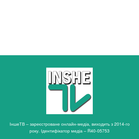
ІншеТВ – зареєстроване онлайн-медіа, виходить з 2014-го
року. Ідентифікатор медіа – R40-05753