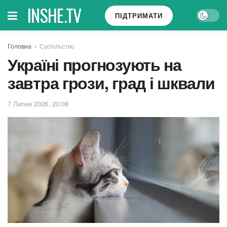
INSHE.TV
ПІДТРИМАТИ
Головна
Суспільство
Україні прогнозують на
завтра грози, град і шквали
7 Липня 2026, 20:08