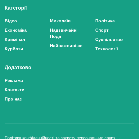
Категорії
Відео
Миколаїв
Політика
Економіка
Надзвичайні
Спорт
Події
Кримінал
Суспільство
Найважливіше
Курйози
Технології
Додатково
Реклама
Контакти
Про нас
Політика конфіденційності та захисту персональних даних