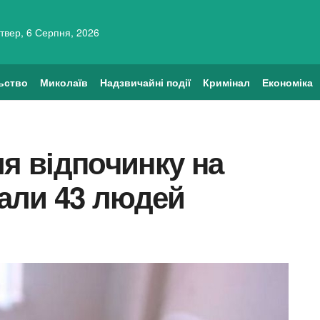
твер, 6 Серпня, 2026
ьство
Миколаїв
Надзвичайні події
Кримінал
Економіка
ля відпочинку на
вали 43 людей