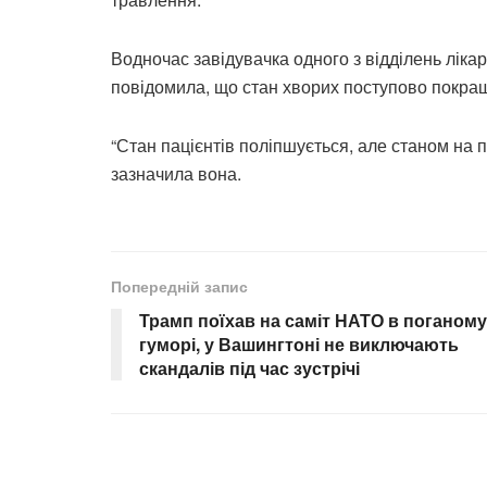
Водночас завідувачка одного з відділень лік
повідомила, що стан хворих поступово покра
“Стан пацієнтів поліпшується, але станом на 
зазначила вона.
Попередній запис
Трамп поїхав на саміт НАТО в поганому
гуморі, у Вашингтоні не виключають
скандалів під час зустрічі