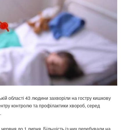
ькій області 43 людини захворіли на гостру кишкову
ентру контролю та профілактики хвороб, серед
.
6 червня до 1 липня. Більшість із них перебували на