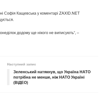
арні Софія Кащевська у коментарі ZAXID.NET
щується.
понеділок додому ще нікого не виписують”, –
Наступний запис
Зеленський натякнув, що Україна НАТО
потрібна не менше, ніж НАТО Україні
(ВІДЕО)