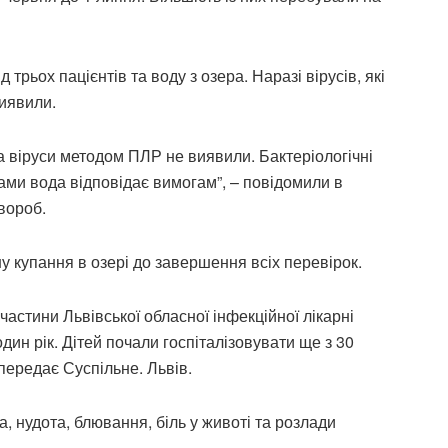
 трьох пацієнтів та воду з озера. Наразі вірусів, які
виявили.
а віруси методом ПЛР не виявили. Бактеріологічні
ами вода відповідає вимогам”, – повідомили в
вороб.
 купання в озері до завершення всіх перевірок.
частини Львівської обласної інфекційної лікарні
ин рік. Дітей почали госпіталізовувати ще з 30
 передає Суспільне. Львів.
, нудота, блювання, біль у животі та розлади