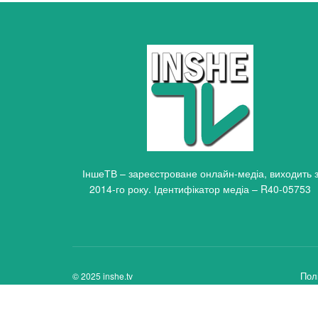
ІншеТВ – зареєстроване онлайн-медіа, виходить 
2014-го року. Ідентифікатор медіа – R40-05753
Пол
© 2025 inshe.tv