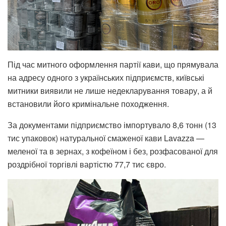
Під час митного оформлення партії кави, що прямувала
на адресу одного з українських підприємств, київські
митники виявили не лише недекларування товару, а й
встановили його кримінальне походження.
За документами підприємство імпортувало 8,6 тонн (13
тис упаковок) натуральної смаженої кави Lavazza —
меленої та в зернах, з кофеїном і без, розфасованої для
роздрібної торгівлі вартістю 77,7 тис євро.