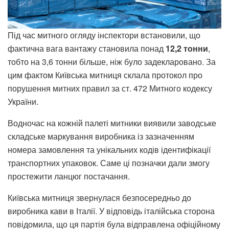
Під час митного огляду інспектори встановили, що
фактична вага вантажу становила понад
12,2 тонни
,
тобто на 3,6 тонни більше, ніж було задекларовано. За
цим фактом Київська митниця склала протокол про
порушення митних правил за ст. 472 Митного кодексу
України.
Водночас на кожній палеті митники виявили заводське
складське маркування виробника із зазначенням
номера замовлення та унікальних кодів ідентифікації
транспортних упаковок. Саме ці позначки дали змогу
простежити ланцюг постачання.
Київська митниця звернулася безпосередньо до
виробника кави в Італії. У відповідь італійська сторона
повідомила, що ця партія була відправлена офіційному