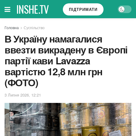
INSHE.TV
ПІДТРИМАТИ
Головна
Суспільство
В Україну намагалися
ввезти викрадену в Європі
партії кави Lavazza
вартістю 12,8 млн грн
(ФОТО)
3 Липня 2026, 12:21