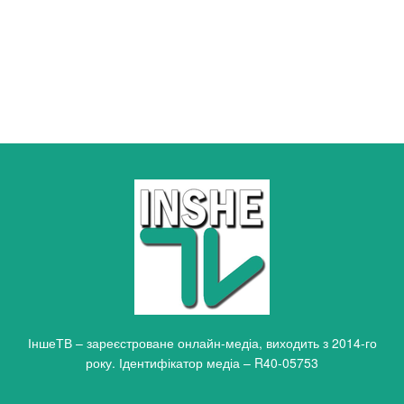
ІншеТВ – зареєстроване онлайн-медіа, виходить з 2014-го
року. Ідентифікатор медіа – R40-05753