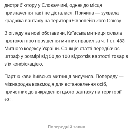
дистриб’ютору у Словаччині, однак до місця
призначення так і не дісталася. Причина — зухвала
крадіжка вантажу на території Європейського Союзу.
З огляду на нові обставини, Київська митниця склала
протокол про порушення митних правил за ч. 1 ст. 483
Митного кодексу України. Санкція статті передбачає
штраф у розмірі від 50 до 100 відсотків вартості товарів
з їх конфіскацією.
Партію кави Київська митниця вилучила. Попереду —
міжнародна взаємодія для встановлення осіб,
причетних до викрадення цього вантажу на території
ЄС.
Попередній запис