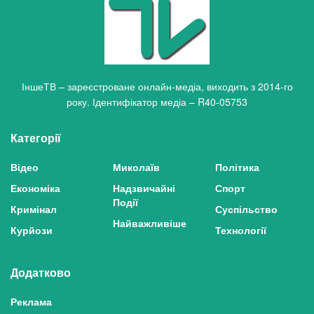
ІншеТВ – зареєстроване онлайн-медіа, виходить з 2014-го
року. Ідентифікатор медіа – R40-05753
Категорії
Відео
Миколаїв
Політика
Економіка
Надзвичайні
Спорт
Події
Кримінал
Суспільство
Найважливіше
Курйози
Технології
Додатково
Реклама