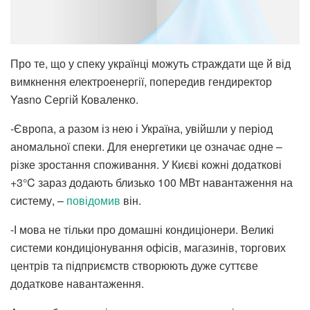
Про те, що у спеку українці можуть страждати ще й від
вимкнення електроенергії, попередив гендиректор
Yasno Сергій Коваленко.
-Європа, а разом із нею і Україна, увійшли у період
аномальної спеки. Для енергетики це означає одне –
різке зростання споживання. У Києві кожні додаткові
+3°C зараз додають близько 100 МВт навантаження на
систему, –
повідомив
він.
-І мова не тільки про домашні кондиціонери. Великі
системи кондиціонування офісів, магазинів, торгових
центрів та підприємств створюють дуже суттєве
додаткове навантаження.