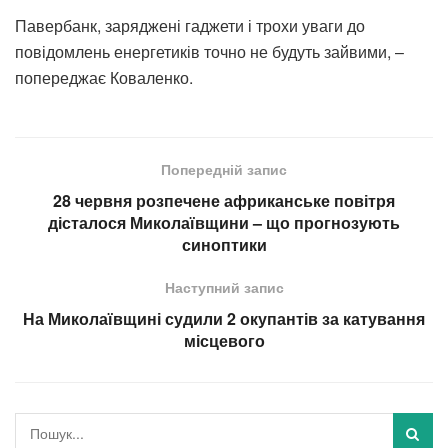
Павербанк, заряджені гаджети і трохи уваги до
повідомлень енергетиків точно не будуть зайвими, –
попереджає Коваленко.
Попередній запис
28 червня розпечене африканське повітря
дісталося Миколаївщини – що прогнозують
синоптики
Наступний запис
На Миколаївщині судили 2 окупантів за катування
місцевого