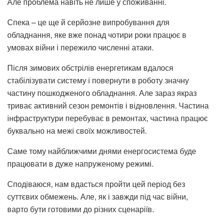
Але проблема навіть не лише у споживанні.
Спека – це ще й серйозне випробування для
обладнання, яке вже понад чотири роки працює в
умовах війни і пережило численні атаки.
Після зимових обстрілів енергетикам вдалося
стабілізувати систему і повернути в роботу значну
частину пошкодженого обладнання. Але зараз якраз
триває активний сезон ремонтів і відновлення. Частина
інфраструктури перебуває в ремонтах, частина працює
буквально на межі своїх можливостей.
Саме тому найближчими днями енергосистема буде
працювати в дуже напруженому режимі.
Сподіваюся, нам вдасться пройти цей період без
суттєвих обмежень. Але, як і завжди під час війни,
варто бути готовими до різних сценаріїв.