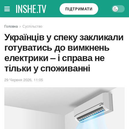
INSHE.TV
ПІДТРИМАТИ
Головна
Суспільство
Українців у спеку закликали
готуватись до вимкнень
електрики – і справа не
тільки у споживанні
29 Червня 2026, 11:05