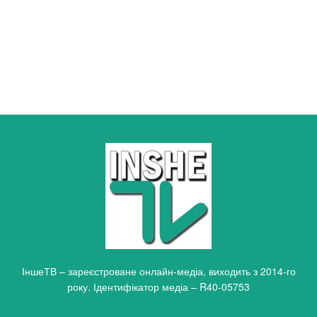
ІншеТВ – зареєстроване онлайн-медіа, виходить з 2014-го
року. Ідентифікатор медіа – R40-05753