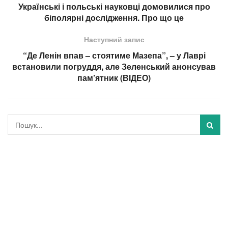
Українські і польські науковці домовилися про
біполярні дослідження. Про що це
Наступний запис
“Де Ленін впав – стоятиме Мазепа”, – у Лаврі
встановили погруддя, але Зеленський анонсував
пам’ятник (ВІДЕО)