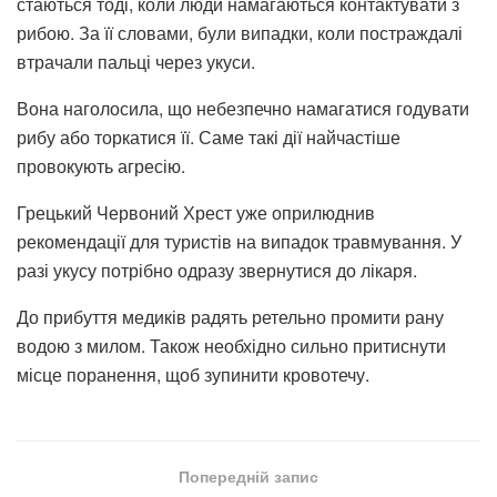
стаються тоді, коли люди намагаються контактувати з
рибою. За її словами, були випадки, коли постраждалі
втрачали пальці через укуси.
Вона наголосила, що небезпечно намагатися годувати
рибу або торкатися її. Саме такі дії найчастіше
провокують агресію.
Грецький Червоний Хрест уже оприлюднив
рекомендації для туристів на випадок травмування. У
разі укусу потрібно одразу звернутися до лікаря.
До прибуття медиків радять ретельно промити рану
водою з милом. Також необхідно сильно притиснути
місце поранення, щоб зупинити кровотечу.
Попередній запис