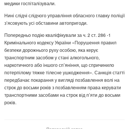
медики госпіталізували.
Нині слідчі слідчого управління обласного главку поліції
з’ясовують усі обставини автопригоди.
Попередньо подію кваліфікували за ч. 2 ст. 286 -1
Кримінального кодексу України «Порушення правил
безпеки дорожнього руху особою, яка керує
транспортним засобом у стані алкогольного,
наркотичного або іншого сп’яніння, що спричинило
потерпілому тяжке тілесне ушкодження». Санкція статті
передбачає покарання у вигляді позбавлення волі на
строк до восьми років з позбавленням права керувати
транспортними засобами на строк від п’яти до восьми
років.
Попередній запис