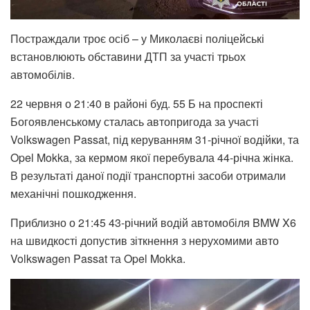
Постраждали троє осіб – у Миколаєві поліцейські
встановлюють обставини ДТП за участі трьох
автомобілів.
22 червня о 21:40 в районі буд. 55 Б на проспекті
Богоявленському сталась автопригода за участі
Volkswagen Passat, під керуванням 31-річної водійки, та
Opel Mokka, за кермом якої перебувала 44-річна жінка.
В результаті даної події транспортні засоби отримали
механічні пошкодження.
Приблизно о 21:45 43-річний водій автомобіля BMW X6
на швидкості допустив зіткнення з нерухомими авто
Volkswagen Passat та Opel Mokka.