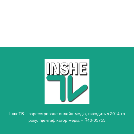
ІншеТВ – зареєстроване онлайн-медіа, виходить з 2014-го
року. Ідентифікатор медіа – R40-05753