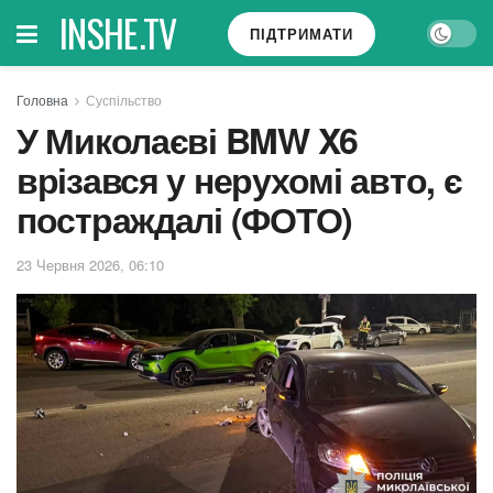
INSHE.TV
ПІДТРИМАТИ
Головна
Суспільство
У Миколаєві BMW X6
врізався у нерухомі авто, є
постраждалі (ФОТО)
23 Червня 2026, 06:10