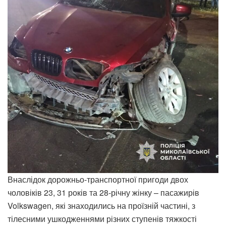
Внаслідок дорожньо-транспортної пригоди двох
чоловіків 23, 31 років та 28-річну жінку – пасажирів
Volkswagen, які знаходились на проїзній частині, з
тілесними ушкодженнями різних ступенів тяжкості