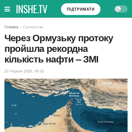
INSHE.TV
ПІДТРИМАТИ
Головна
Суспільство
Через Ормузьку протоку
пройшла рекордна
кількість нафти – ЗМІ
23 Червня 2026, 06:35