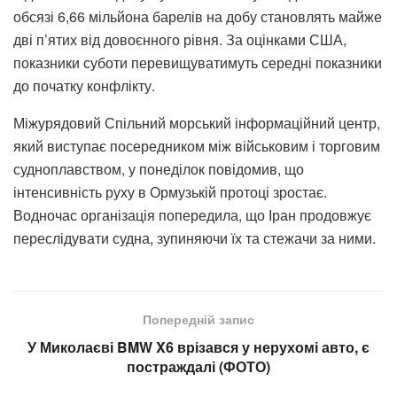
обсязі 6,66 мільйона барелів на добу становлять майже
дві п’ятих від довоєнного рівня. За оцінками США,
показники суботи перевищуватимуть середні показники
до початку конфлікту.
Міжурядовий Спільний морський інформаційний центр,
який виступає посередником між військовим і торговим
судноплавством, у понеділок повідомив, що
інтенсивність руху в Ормузькій протоці зростає.
Водночас організація попередила, що Іран продовжує
переслідувати судна, зупиняючи їх та стежачи за ними.
Попередній запис
У Миколаєві BMW X6 врізався у нерухомі авто, є
постраждалі (ФОТО)