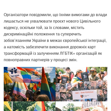
Організатори повідомили, що їхніми вимогами до влади
лишається не ухвалювати проєкт нового Цивільного
кодексу, оскільки той, за їх словами, містить
дискримінаційні положення та суперечить
зобов’язанням України в межах європейської інтеграції,
а натомість забезпечити виконання дорожніх карт
трансформацій із залученням ЛГБТІК+ організацій як
повноправних партнерів у процесі змін.