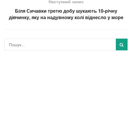
Наступний запис
Біля Сичавки третю добу шукають 10-річну
дівчинку, яку на надувному колі віднесло у море