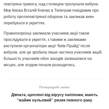
повітряна тривога, над столицею пролунали вибухи.
Мер Києва Віталій Кличко в Телеграм повідомив про
роботу протиповітряної оборони та закликав киян
перебувати в укриттях.
Правоохоронці закликали учасників акції також
прослідувати в укриття, з такими ж закликами
виступили організатори акції “Київ-Прайд” після
вибухів, але це зробила лише частина учасників акцій.
Більшість учасників обох заходів залишалися на
місцях, але згодом почали розходитись.
Попередній запис
Дівчата, щеплені від вірусу папіломи, мають
“майже нульовий” ризик певного раку