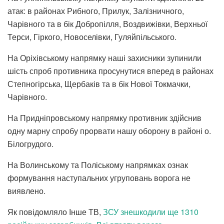
атак: в районах Рибного, Прилук, Залізничного,
Чарівного та в бік Добропілля, Воздвижівки, Верхньої
Терси, Гіркого, Новоселівки, Гуляйпільського.
На Оріхівському напрямку наші захисники зупинили
шість спроб противника просунутися вперед в районах
Степногірська, Щербаків та в бік Нової Токмачки,
Чарівного.
На Придніпровському напрямку противник здійснив
одну марну спробу прорвати нашу оборону в районі о.
Білогрудого.
На Волинському та Поліському напрямках ознак
формування наступальних угруповань ворога не
виявлено.
Як повідомляло Інше ТВ,
ЗСУ знешкодили ще 1310