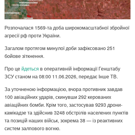
Розпочалася 1569-та доба широкомасштабної збройної
агресії рф проти України.
Загалом протягом минулої доби зафіксовано 251
бойове зіткнення.
Про це
йдеться
в оперативній інформації Генштабу
ЗСУ станом на 08:00 11.06.2026, передає Інше ТВ.
За уточненою інформацією, вчора противник завдав
100 авіаційних ударів, скинувши 292 керованих
авіаційних бомби. Крім того, застосував 9293 дрони-
камікадзе та здійснив 3248 обстрілів населених пунктів
та позицій наших військ, зокрема 38 — із реактивних
систем залпового вогню.