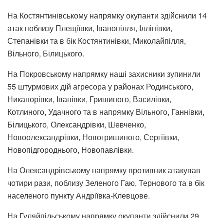
На Костянтинівському напрямку окупанти здійснили 14
атак поблизу Плещіївки, Іванопілля, Іллінівки,
Степанівки та в бік Костянтинівки, Миколайпілля,
Вільного, Білицького.
На Покровському напрямку наші захисники зупинили
55 штурмових дій агресора у районах Родинського,
Никанорівки, Іванівки, Гришиного, Василівки,
Котлиного, Удачного та в напрямку Вільного, Ганнівки,
Білицького, Олександрівки, Шевченко,
Новоолександрівки, Новогришиного, Сергіївки,
Новопідгороднього, Новопавлівки.
На Олександрівському напрямку противник атакував
чотири рази, поблизу Зеленого Гаю, Тернового та в бік
населеного пункту Андріївка-Клевцове.
На Гуляйпільському напрямку окупанти здійснили 29