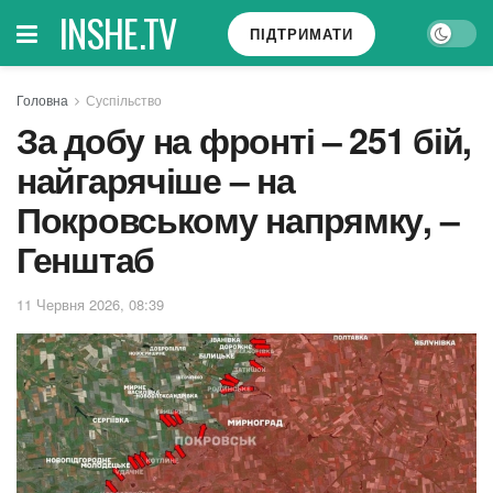
INSHE.TV
ПІДТРИМАТИ
Головна
Суспільство
За добу на фронті – 251 бій,
найгарячіше – на
Покровському напрямку, –
Генштаб
11 Червня 2026, 08:39