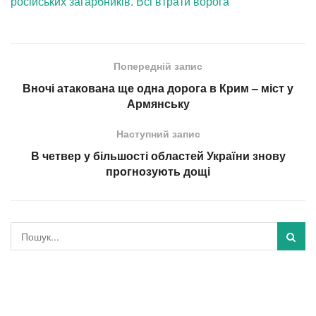
російських загарбників. Всі втрати ворога
Попередній запис
Вночі атакована ще одна дорога в Крим – міст у
Армянську
Наступний запис
В четвер у більшості областей України знову
прогнозують дощі