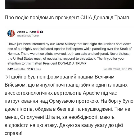
Про подію повідомив президент США Дональд Трамп.
“Я щойно був поінформований нашим Великим
Військом, що минулої ночі іранці збили один із наших
високотехнологічних вертольотів Apache під час
патрулювання над Ормузькою протокою. На борту було
двоє пілотів, обидва в безпеці та неушкоджені. Тим не
менш, Сполучені Штати, за необхідності, мають
відповісти на цю атаку. Дякую за вашу увагу до цієї
справи!