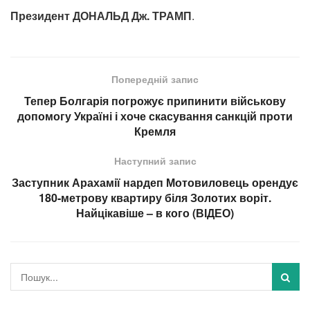
Президент ДОНАЛЬД Дж. ТРАМП
.
Попередній запис
Тепер Болгарія погрожує припинити військову
допомогу Україні і хоче скасування санкцій проти
Кремля
Наступний запис
Заступник Арахамії нардеп Мотовиловець орендує
180-метрову квартиру біля Золотих воріт.
Найцікавіше – в кого (ВІДЕО)