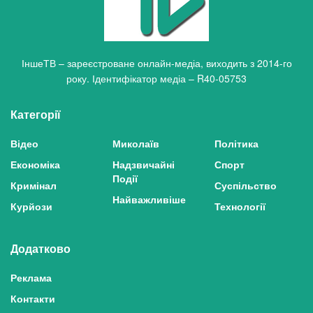
ІншеТВ – зареєстроване онлайн-медіа, виходить з 2014-го
року. Ідентифікатор медіа – R40-05753
Категорії
Відео
Миколаїв
Політика
Економіка
Надзвичайні
Спорт
Події
Кримінал
Суспільство
Найважливіше
Курйози
Технології
Додатково
Реклама
Контакти