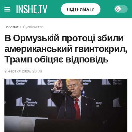
INSHE.TV
ПІДТРИМАТИ
Головна
Суспільство
В Ормузькій протоці збили
американський гвинтокрил,
Трамп обіцяє відповідь
9 Червня 2026, 20:38