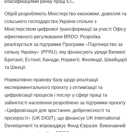
класифікаціями ринку праці ЄС.
Обрій розробляють Міністерство економіки, довкілля та
сільського господарства України спільно з
Міністерством цифрової трансформації за участі Офісу
ефективного регулювання BRDO. Розробка
реалізується за підтримки Програми «Партнерство за
сильну Україну» (PFRU), яку фінансують уряди Великої
Британії, Естонії, Канади, Норвегії, Фінляндії, Швейцарії
та Швеції.
Нормативно-правову базу щодо реалізації
експериментального проєкту з оптимізації та
цифровізації процесів і послуг у сфері праці та
зайнятості населення розроблено за підтримки проєкту
«Цифровізація для зростання, доброчесності та
прозорості» (UK DIGIT), що фінансує UK International
Development та впроваджує Фонд Євразія. Виконавчий