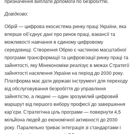
призначення виплати допомоги по безробіттю.
Довідково:
Обрій — цифрова екосистема ринку праці України, яка
вперше об’єднує дані про ринок праці, вакансії та
можливості навчання в єдиному цифровому
середовищі. Створення Обрію є частиною масштабної
програми трансформації та цифровізації ринку праці та
зайнятості, яку Мінекономіки реалізує в межах Стратегії
зайнятості населення України на період до 2030 року.
Платформа має дати державі інструмент для переходу
від обслуговування безробіття до управління
зайнятістю, а людині — один зрозумілий цифровий
маршрут від першого вибору професії до завершення
кар’єри. Стратегічна ціль програми — повернути 4,5
мільйона людей до економічної активності до 2030
року. Паралельно триває інтеграція зі стандартами і