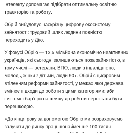
інтелекту допомагає підібрати оптимальну освітню
траєкторію та роботу.
Обрій вибудовує наскрізну цифрову екосистему
зайнятості: трудовий шлях людини повністю
переходить у Дію.
У фокусі Обрію — 12,5 мільйона економічно неактивних
українців, які сьогодні залишаються поза зайнятістю, в
тому числі — ветерани, ВПО, люди з інвалідністю,
молодь, жінки з дітьми, люди 50+. Обрій є цифровим
втіленням реформи зайнятості, у межах якої держава
змінює підходи до роботи з цими категоріями: аби
системні бар’єри на шляху до роботи перестали бути
перешкодою.
«До кінця року за допомогою Обрію ми розраховуємо
залучити до ринку праці щонайменше 100 тисяч