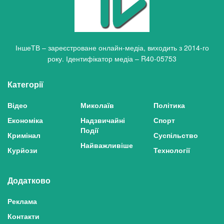
ІншеТВ – зареєстроване онлайн-медіа, виходить з 2014-го
року. Ідентифікатор медіа – R40-05753
Категорії
Відео
Миколаїв
Політика
Економіка
Надзвичайні
Спорт
Події
Кримінал
Суспільство
Найважливіше
Курйози
Технології
Додатково
Реклама
Контакти