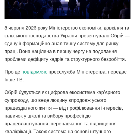
8 червня 2026 року Міністерство економіки, довкілля та
сільського господарства України презентувало Обрій —
єдину інформаційно-аналітичну систему для ринку
праці. Вона націлена в першу чергу на подолання
проблеми дефіциту кадрів та структурного безробіття.
Про це
повідомляє
пресслужба Міністерства, передає
Інше ТВ.
Обрій будується як цифрова екосистема кар’єрного
супроводу, що веде людину впродовж усього
працездатного життя — від профілювання інтересів,
навичок у школі та вибору професії до
працевлаштування, перенавчання та підвищення
кваліфікації. Також система на основі штучного