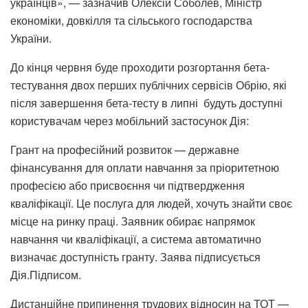
українців», — зазначив Олексій Соболев, Міністр
економіки, довкілля та сільського господарства
України.
До кінця червня буде проходити розгортання бета-
тестування двох перших публічних сервісів Обрію, які
після завершення бета-тесту в липні будуть доступні
користувачам через мобільний застосунок Дія:
Грант на професійний розвиток — державне
фінансування для оплати навчання за пріоритетною
професією або присвоєння чи підтвердження
кваліфікації. Це послуга для людей, хочуть знайти своє
місце на ринку праці. Заявник обирає напрямок
навчання чи кваліфікації, а система автоматично
визначає доступність гранту. Заява підписується
Дія.Підписом.
Дистанційне припинення трудових відносин на ТОТ —