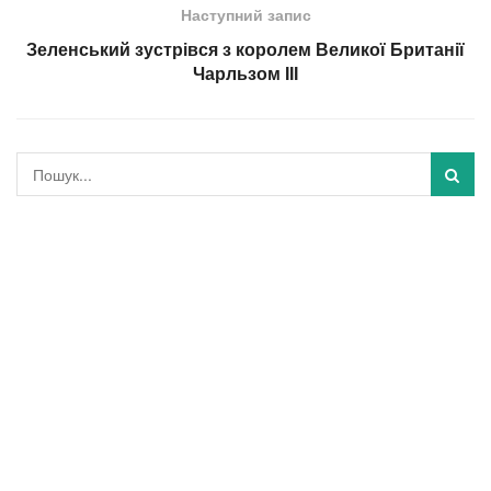
Наступний запис
Зеленський зустрівся з королем Великої Британії
Чарльзом ІІІ