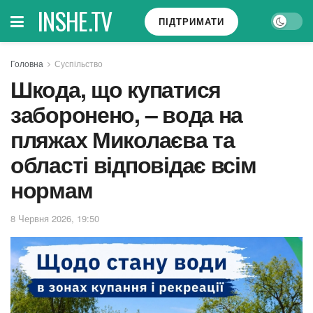
INSHE.TV
ПІДТРИМАТИ
Головна
Суспільство
Шкода, що купатися
заборонено, – вода на
пляжах Миколаєва та
області відповідає всім
нормам
8 Червня 2026, 19:50